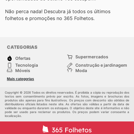
Não perca nada! Descubra já todos os últimos
folhetos e promoções no 365 Folhetos.
CATEGORIAS
Supermercados
Ofertas
Tecnologia
Construção e jardinagem
Móveis
Moda
Saúde e Beleza
Esportes
Mais categorias
Crianças
Outros
Copyright © 2026 Todos os direitos reservados. É proibida a cópia ou reprodução dos
textos sem consentimento prévio por escrito. As fotos, imagens e brochuras dos
produtos são apenas para fins ilustrativos. Os preços com desconto são obtidos de
distribuidores oficiais listados neste site. As ofertas são válidas a partir da data de
validade ou enquanto durarem os estoques. O objetivo deste site é informativo e não
pode ser usado para reclamar os produtos. Os preços podem variar consoante a
localização.