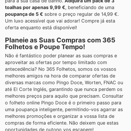
para a sua casa de banho.
Adquira um pack de 3
toalhas por apenas 9,99 €
, beneficiando de uma
poupança de 5 €
sobre o preço regular de 14,99 €.
Um luxo acessível que vai adorar! Compre já esta
oferta enquanto está disponível!
Planeie as Suas Compras com 365
Folhetos e Poupe Tempo!
Não é fantástico poder planear as suas compras e
aproveitar as ofertas por tempo limitado com
antecedência? No 365 Folhetos, somos os vossos
melhores amigos na hora de comparar ofertas de
diversas marcas como Pingo Doce, Worten, FNAC ou
até El Corte Inglés, garantindo que nunca perdem os
melhores preços para aquilo que precisam. Consultar
o folheto online Pingo Doce é o primeiro passo para
uma poupança inteligente, permitindo-vos agarrar as
melhores promoções e organizar a vossa lista de
compras de forma eficiente. Não deixem que estas
oportunidades de outono vos escapem!