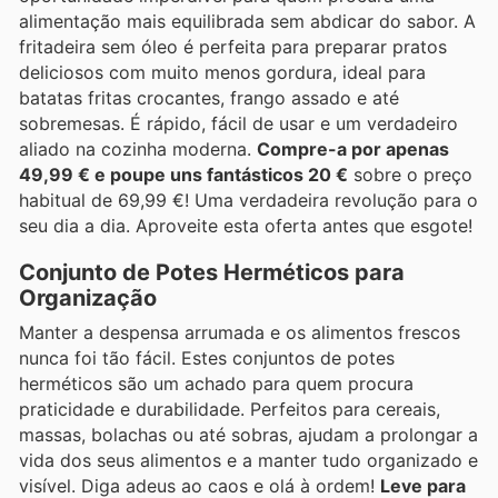
alimentação mais equilibrada sem abdicar do sabor. A
fritadeira sem óleo é perfeita para preparar pratos
deliciosos com muito menos gordura, ideal para
batatas fritas crocantes, frango assado e até
sobremesas. É rápido, fácil de usar e um verdadeiro
aliado na cozinha moderna.
Compre-a por apenas
49,99 € e poupe uns fantásticos 20 €
sobre o preço
habitual de 69,99 €! Uma verdadeira revolução para o
seu dia a dia. Aproveite esta oferta antes que esgote!
Conjunto de Potes Herméticos para
Organização
Manter a despensa arrumada e os alimentos frescos
nunca foi tão fácil. Estes conjuntos de potes
herméticos são um achado para quem procura
praticidade e durabilidade. Perfeitos para cereais,
massas, bolachas ou até sobras, ajudam a prolongar a
vida dos seus alimentos e a manter tudo organizado e
visível. Diga adeus ao caos e olá à ordem!
Leve para