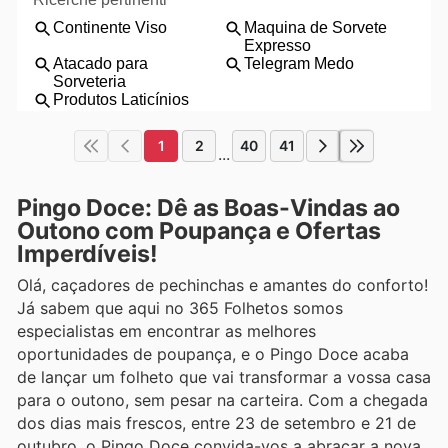
1
2
40
41
...
Pingo Doce: Dê as Boas-Vindas ao
Outono com Poupança e Ofertas
Imperdíveis!
Olá, caçadores de pechinchas e amantes do conforto!
Já sabem que aqui no 365 Folhetos somos
especialistas em encontrar as melhores
oportunidades de poupança, e o Pingo Doce acaba
de lançar um folheto que vai transformar a vossa casa
para o outono, sem pesar na carteira. Com a chegada
dos dias mais frescos, entre 23 de setembro e 21 de
outubro, o Pingo Doce convida-vos a abraçar a nova