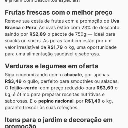
Frutas frescas com o melhor preço
Renove sua cesta de frutas com a promoção de
Uva
Branca
e
Pera
. As uvas estão com 23% de desconto,
saindo por
R$2,89
o pacote de 750g — ideal para
snacks ou sucos. As peras também estão por um
valor irresistível de
R$1,79
o kg, uma oportunidade
para uma alimentação saudável e saborosa.
Verduras e legumes em oferta
Siga economizando com o
abacate
, por apenas
R$3,49
o quilo, perfeito para smoothies ou saladas.
O
feijão-verde
, com preço reduzido para
R$3,69
o
kg, é ótimo para preparar receitas nutritivas e
saborosas. E o
pepino nacional
, por
R$1,49
o kg,
garante frescor às suas refeições.
Itens para o jardim e decoração em
promoção