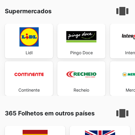
Supermercados
Lidl
Pingo Doce
Inte
Continente
Recheio
Mer
365 Folhetos em outros países