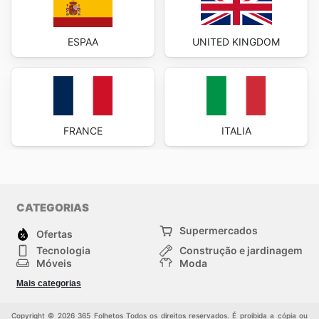
ESPAA
UNITED KINGDOM
FRANCE
ITALIA
CATEGORIAS
Supermercados
Ofertas
Tecnologia
Construção e jardinagem
Móveis
Moda
Saúde e Beleza
Esportes
Mais categorias
Crianças
Outros
Copyright © 2026 365 Folhetos Todos os direitos reservados. É proibida a cópia ou