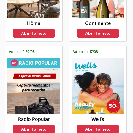
Hôma
Continente
Abrir folheto
Abrir folheto
Válido até 20/08
Válido até 17/08
Radio Popular
Well’s
Abrir folheto
Abrir folheto