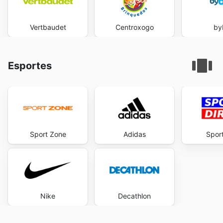
Vertbaudet
Centroxogo
by
Esportes
Sport Zone
Adidas
Sport
Nike
Decathlon