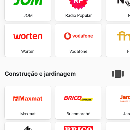
JOM
Radio Popular
Worten
Vodafone
F
Construção e jardinagem
Maxmat
Bricomarché
Jar