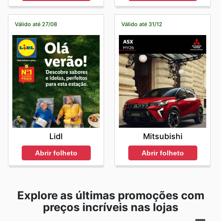
Válido até 27/08
Válido até 31/12
Lidl
Mitsubishi
Abrir folheto
Abrir folheto
Explore as últimas promoções com
preços incríveis nas lojas