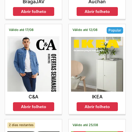
BragaJAV
Auchan
Abrir folheto
Abrir folheto
Válido até 17/08
Válido até 12/08
Popular
C&A
IKEA
Abrir folheto
Abrir folheto
2 dias restantes
Válido até 25/08