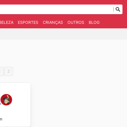
BELEZA
ESPORTES
CRIANÇAS
OUTROS
BLOG
Y
Z
im