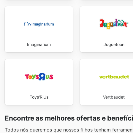
Imaginarium
Juguetoon
Toys'R'Us
Vertbaudet
Encontre as melhores ofertas e benefíc
Todos nós queremos que nossos filhos tenham ferrament