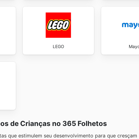
LEGO
Mayo
ios de Crianças no 365 Folhetos
as que estimulem seu desenvolvimento para que cresçam sa