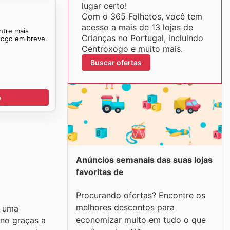
lugar certo!
Com o 365 Folhetos, você tem
acesso a mais de 13 lojas de
ntre mais
Crianças no Portugal, incluindo
xogo em breve.
Centroxogo e muito mais.
Buscar ofertas
o
Anúncios semanais das suas lojas
favoritas de
Procurando ofertas? Encontre os
melhores descontos para
r uma
economizar muito em tudo o que
ano graças a