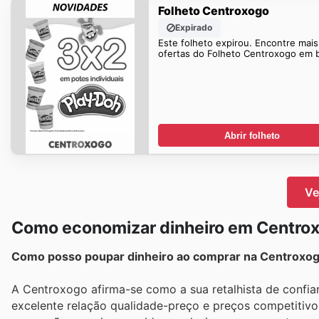
Folheto Centroxogo
Expirado
Este folheto expirou. Encontre mais
ofertas do Folheto Centroxogo em 
Abrir folheto
Ve
Como economizar dinheiro em Centro
Como posso poupar dinheiro ao comprar na Centroxo
A Centroxogo afirma-se como a sua retalhista de confian
excelente relação qualidade-preço e preços competitivo