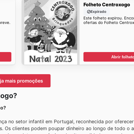
Folheto Centroxogo
Expirado
Este folheto expirou. Enco
breve.
ofertas do Folheto Centro
Abrir folhet
ja mais promoções
xogo?
go?
ça no setor infantil em Portugal, reconhecida por oferece
s. Os clientes podem poupar dinheiro ao longo de todo o 