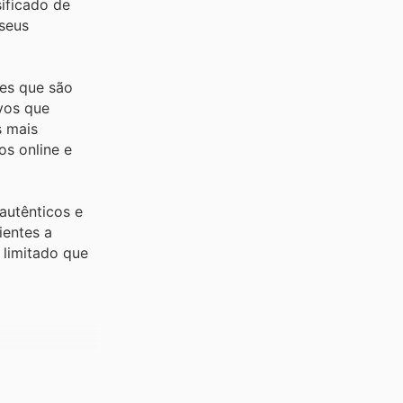
ificado de
 seus
es que são
vos que
s mais
os online e
autênticos e
ientes a
 limitado que