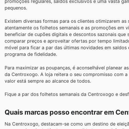
promoções regulares, saldos exclusivos e uma vasta gam
pequenos.
Existem diversas formas para os clientes otimizarem
atentamente os folhetos semanais e as promoções em vig
beneficiar de cupões digitais e descontos sazonais que
comparar preços e aproveitar ofertas por tempo limitado
móvel para ficar a par das últimas novidades em saldo
programa de fidelidade.
Para maximizar as poupanças, é aconselhável planear a
da Centroxogo. A loja reitera o seu compromisso com a a
valor está sempre ao alcance de todos.
Fique a par dos folhetos semanais da Centroxogo e desf
Quais marcas posso encontrar em Cen
Na Centroxogo, destacam-se como um destino de eleição 