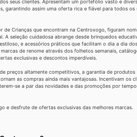
os seus clientes. Apresentam um portefólio vasto e divers
s, garantindo assim uma oferta rica e fiável para todos os
or de Crianças que encontram na Centroxogo, figuram nom
al. A seleção cuidadosa abrange desde brinquedos educati
stiloso, e acessórios práticos que facilitam o dia a dia do
 marcas de renome através dos folhetos semanais, catálog
rtas exclusivas e descontos imperdíveis.
e preços altamente competitivos, a garantia de produtos 
ornam as compras ainda mais vantajosas. Incentivam os cl
anterem-se a par das novidades e das promoções por tempo
o e desfrute de ofertas exclusivas das melhores marcas.