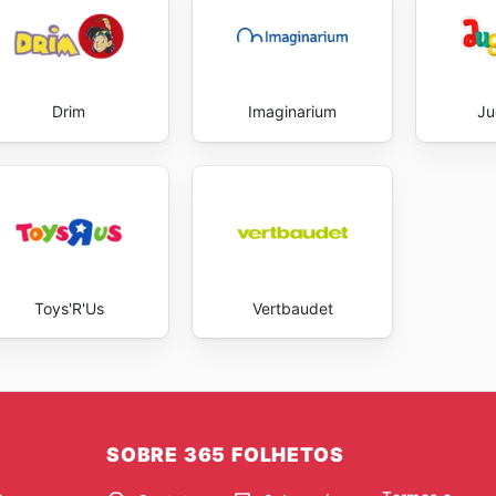
Drim
Imaginarium
Ju
Toys'R'Us
Vertbaudet
SOBRE 365 FOLHETOS