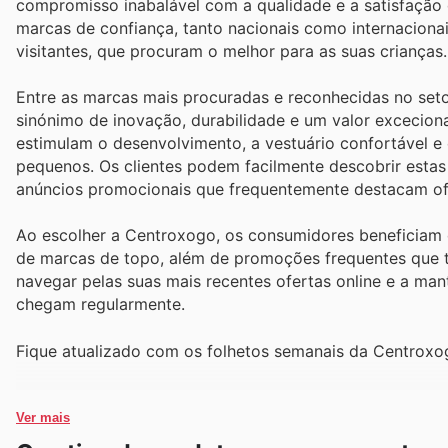
compromisso inabalável com a qualidade e a satisfação d
marcas de confiança, tanto nacionais como internacionai
visitantes, que procuram o melhor para as suas crianças.
Entre as marcas mais procuradas e reconhecidas no set
sinónimo de inovação, durabilidade e um valor excecion
estimulam o desenvolvimento, a vestuário confortável e e
pequenos. Os clientes podem facilmente descobrir estas
anúncios promocionais que frequentemente destacam ofe
Ao escolher a Centroxogo, os consumidores beneficiam d
de marcas de topo, além de promoções frequentes que t
navegar pelas suas mais recentes ofertas online e a m
chegam regularmente.
Fique atualizado com os folhetos semanais da Centroxog
Ver mais