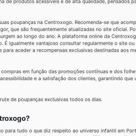
a de produtos acessíveis e de alta qualidade, pensados p
 as suas poupanças na Centroxogo. Recomenda-se que aco
or, que são frequentemente atualizadas no site oficial. P
 surgem ao longo do ano. A plataforma online da Centroxo
. É igualmente vantajoso consultar regularmente o site ou
s e para aceder a recompensas exclusivas destinadas aos 
s compras em função das promoções contínuas e dos folhe
cessibilidade e a satisfação dos clientes, garantindo que
rute de poupanças exclusivas todos os dias.
troxogo?
para tudo o que diz respeito ao universo infantil em Por