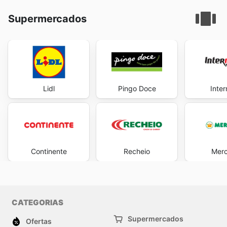
Supermercados
Lidl
Pingo Doce
Inte
Continente
Recheio
Mer
CATEGORIAS
Supermercados
Ofertas