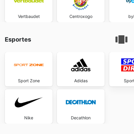
Vertbaudet
Centroxogo
by
Esportes
Sport Zone
Adidas
Sport
Nike
Decathlon