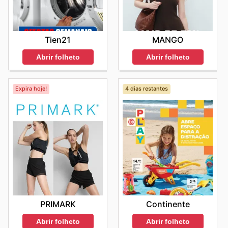
Tien21
MANGO
Abrir folheto
Abrir folheto
Expira hoje!
4 dias restantes
PRIMARK
Continente
Abrir folheto
Abrir folheto