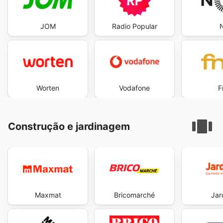
JOM
Radio Popular
Worten
Vodafone
F
Construção e jardinagem
Maxmat
Bricomarché
Jar