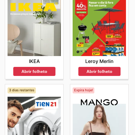
Leroy Merlin
IKEA
Abrir folheto
Abrir folheto
3 dias restantes
Expira hoje!