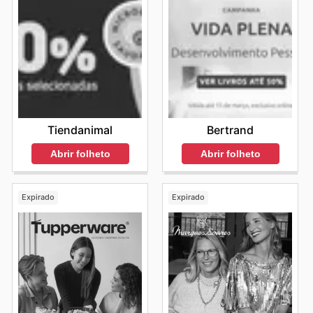
Bertrand
Tiendanimal
Abrir folheto
Abrir folheto
Expirado
Expirado