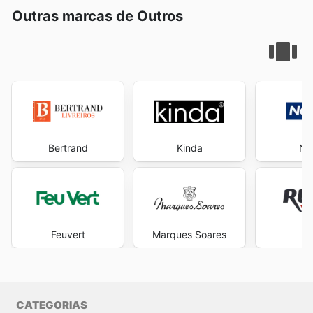
Outras marcas de Outros
Bertrand
Kinda
No
Feuvert
Marques Soares
R
CATEGORIAS