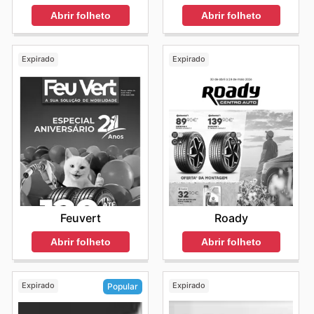
Abrir folheto
Abrir folheto
Expirado
Expirado
Feuvert
Roady
Abrir folheto
Abrir folheto
Expirado
Expirado
Popular