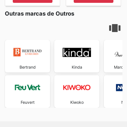
Outras marcas de Outros
Bertrand
Kinda
Marque
Feuvert
Kiwoko
No