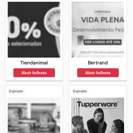
Tiendanimal
Bertrand
Abrir folheto
Abrir folheto
Expirado
Expirado