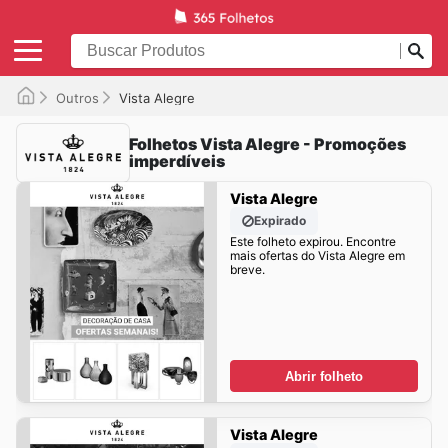
Outros
Vista Alegre
Folhetos Vista Alegre - Promoções
imperdíveis
Vista Alegre
Expirado
Este folheto expirou. Encontre
mais ofertas do Vista Alegre em
breve.
Abrir folheto
Vista Alegre