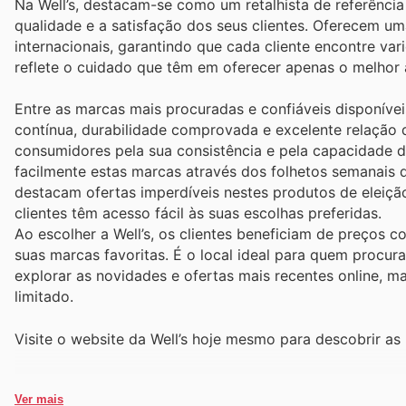
Na Well’s, destacam-se como um retalhista de referênc
qualidade e a satisfação dos seus clientes. Oferecem um
internacionais, garantindo que cada cliente encontre va
reflete o cuidado que têm em oferecer apenas o melhor 
Entre as marcas mais procuradas e confiáveis disponíve
contínua, durabilidade comprovada e excelente relação 
consumidores pela sua consistência e pela capacidade d
facilmente estas marcas através dos folhetos semanais 
destacam ofertas imperdíveis nestes produtos de eleição
clientes têm acesso fácil às suas escolhas preferidas.
Ao escolher a Well’s, os clientes beneficiam de preços 
suas marcas favoritas. É o local ideal para quem procur
explorar as novidades e ofertas mais recentes online,
limitado.
Visite o website da Well’s hoje mesmo para descobrir a
Ver mais