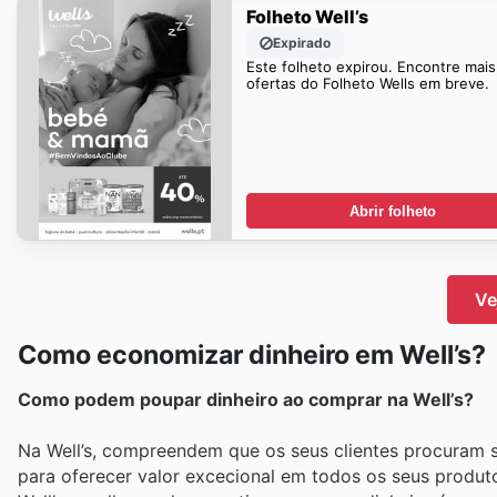
Folheto Well’s
Expirado
Este folheto expirou. Encontre mais
ofertas do Folheto Wells em breve.
Abrir folheto
Ve
Como economizar dinheiro em Well’s?
Como podem poupar dinheiro ao comprar na Well’s?
Na Well’s, compreendem que os seus clientes procuram s
para oferecer valor excecional em todos os seus produt