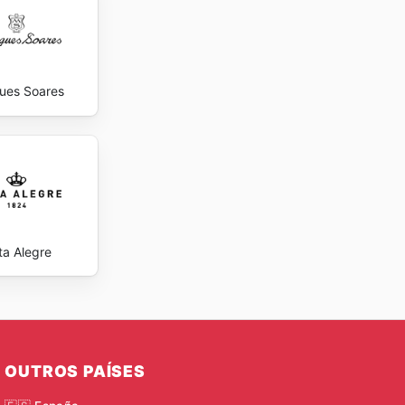
ues Soares
ta Alegre
OUTROS PAÍSES