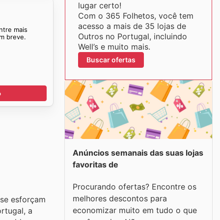
lugar certo!
Com o 365 Folhetos, você tem
acesso a mais de 35 lojas de
ntre mais
Outros no Portugal, incluindo
em breve.
Well’s e muito mais.
Buscar ofertas
o
Anúncios semanais das suas lojas
favoritas de
Procurando ofertas? Encontre os
melhores descontos para
 se esforçam
economizar muito em tudo o que
rtugal, a