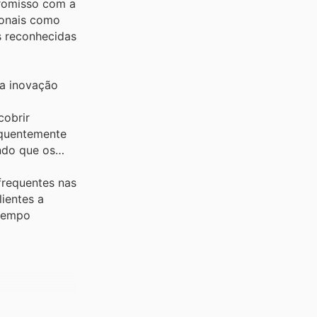
promisso com a
ionais como
s reconhecidas
ua inovação
cobrir
equentemente
ndo que os
frequentes nas
ientes a
 tempo