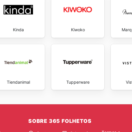
Kinda
Kiwoko
Marq
Tiendanimal
Tupperware
Vis
SOBRE 365 FOLHETOS