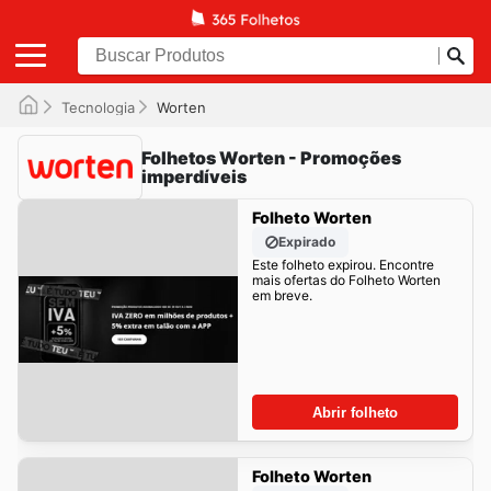
Tecnologia
Worten
Folhetos Worten - Promoções
imperdíveis
Folheto Worten
Expirado
Este folheto expirou. Encontre
mais ofertas do Folheto Worten
em breve.
Abrir folheto
Folheto Worten