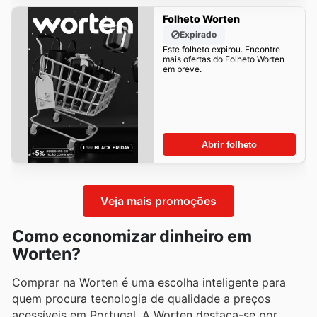
Folheto Worten
Expirado
Este folheto expirou. Encontre
mais ofertas do Folheto Worten
em breve.
Abrir folheto
Veja mais promoções
Como economizar dinheiro em
Worten?
Comprar na Worten é uma escolha inteligente para
quem procura tecnologia de qualidade a preços
acessíveis em Portugal. A Worten destaca-se por