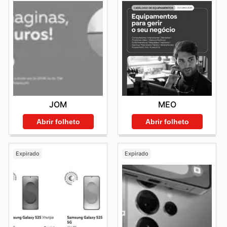
JOM
MEO
Abrir folheto
Abrir folheto
Expirado
Expirado