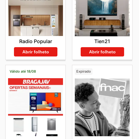
Radio Popular
Tien21
Abrir folheto
Abrir folheto
Válido até 18/08
Expirado