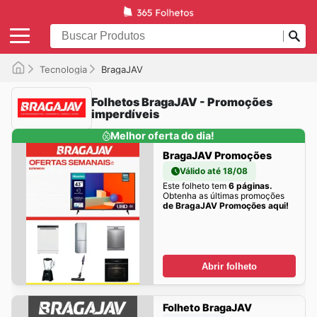
Tecnologia
BragaJAV
Folhetos BragaJAV - Promoções
imperdíveis
Melhor oferta do dia!
BragaJAV Promoções
Válido até 18/08
Este folheto tem
6 páginas.
Obtenha as últimas promoções
de BragaJAV Promoções aqui!
Abrir folheto
Folheto BragaJAV