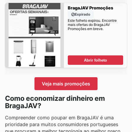
BragaJAV Promoções
Expirado
Este folheto expirou. Encontre
mais ofertas do BragaJAV
Promoções em breve.
Abrir folheto
Veja mais promoções
Como economizar dinheiro em
BragaJAV?
Compreender como poupar em BragaJAV é uma
prioridade para muitos consumidores portugueses
que procuram a melhor tecnologia ao melhor preço.