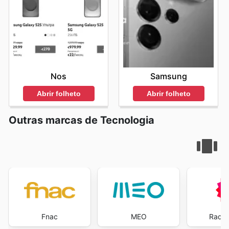
Nos
Samsung
Abrir folheto
Abrir folheto
Outras marcas de Tecnologia
Fnac
MEO
Radio