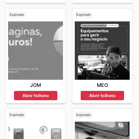
Expirado
Expirado
JOM
MEO
Abrir folheto
Abrir folheto
Expirado
Expirado