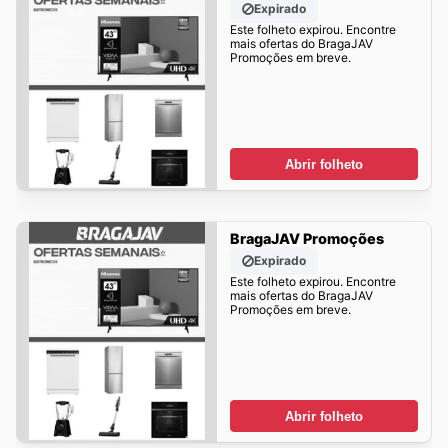
Expirado
Este folheto expirou. Encontre
mais ofertas do BragaJAV
Promoções em breve.
Abrir folheto
BragaJAV Promoções
Expirado
Este folheto expirou. Encontre
mais ofertas do BragaJAV
Promoções em breve.
Abrir folheto