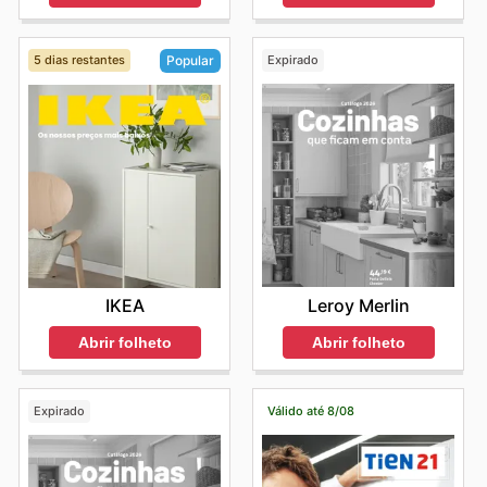
5 dias restantes
Expirado
Popular
Leroy Merlin
IKEA
Abrir folheto
Abrir folheto
Expirado
Válido até 8/08