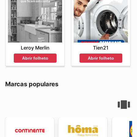
Leroy Merlin
Tien21
Abrir folheto
Abrir folheto
Marcas populares