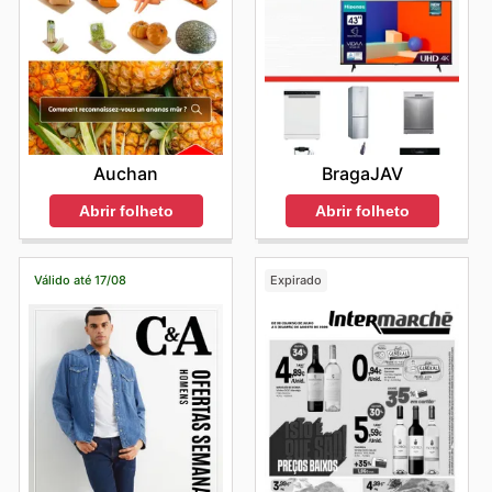
Auchan
BragaJAV
Abrir folheto
Abrir folheto
Válido até 17/08
Expirado