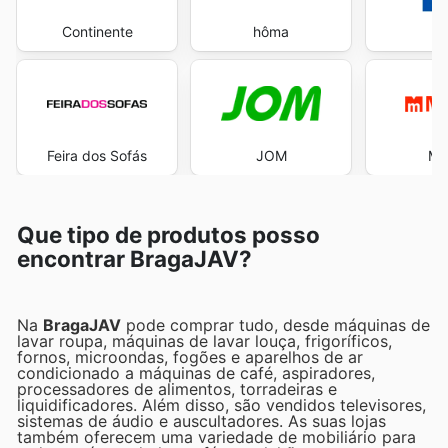
Continente
hôma
Feira dos Sofás
JOM
Ma
Que tipo de produtos posso
encontrar BragaJAV?
Na
BragaJAV
pode comprar tudo, desde máquinas de
lavar roupa, máquinas de lavar louça, frigoríficos,
fornos, microondas, fogões e aparelhos de ar
condicionado a máquinas de café, aspiradores,
processadores de alimentos, torradeiras e
liquidificadores. Além disso, são vendidos televisores,
sistemas de áudio e auscultadores. As suas lojas
também oferecem uma variedade de mobiliário para