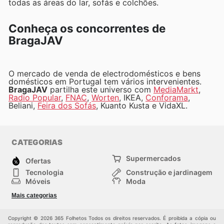
todas as áreas do lar, sofás e colchões.
Conheça os concorrentes de
BragaJAV
O mercado de venda de electrodomésticos e bens
domésticos em Portugal tem vários intervenientes.
BragaJAV
partilha este universo com
MediaMarkt
,
Radio Popular
,
FNAC
,
Worten
, IKEA,
Conforama
,
Beliani,
Feira dos Sofás
, Kuanto Kusta e VidaXL.
CATEGORIAS
Supermercados
Ofertas
Tecnologia
Construção e jardinagem
Móveis
Moda
Saúde e Beleza
Esportes
Mais categorias
Crianças
Outros
Copyright © 2026 365 Folhetos Todos os direitos reservados. É proibida a cópia ou