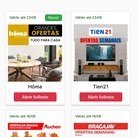
Válido até 23/08
Válido até 23/08
Novo!
Tien21
Hôma
Abrir folheto
Abrir folheto
Válido até 18/08
Válido até 18/08