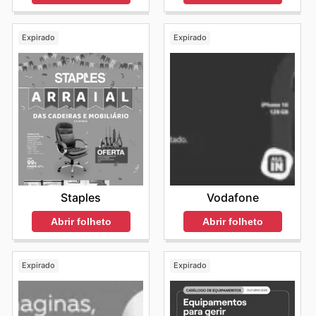
Expirado
Expirado
Staples
Vodafone
Abrir folheto
Abrir folheto
Expirado
Expirado