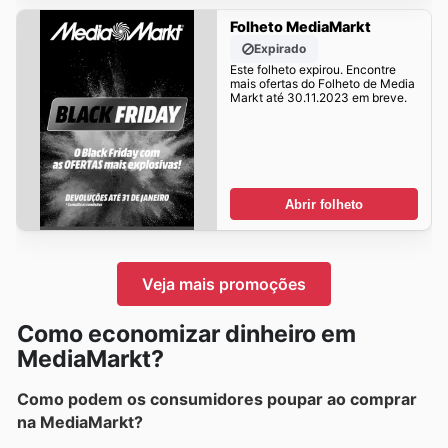
Folheto MediaMarkt
Expirado
Este folheto expirou. Encontre
mais ofertas do Folheto de Media
Markt até 30.11.2023 em breve.
Abrir folheto
Veja mais promoções
Como economizar dinheiro em
MediaMarkt?
Como podem os consumidores poupar ao comprar
na MediaMarkt?