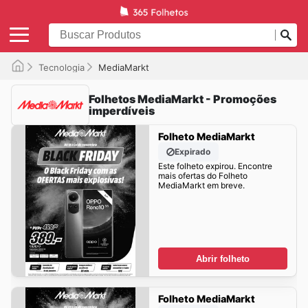
Tecnologia
MediaMarkt
Folhetos MediaMarkt - Promoções
imperdíveis
Folheto MediaMarkt
Expirado
Este folheto expirou. Encontre
mais ofertas do Folheto
MediaMarkt em breve.
Abrir folheto
Folheto MediaMarkt