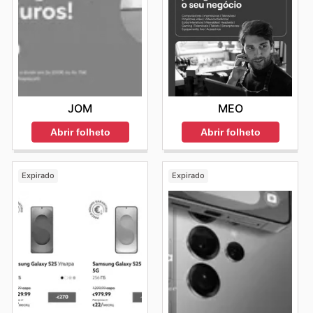
JOM
MEO
Abrir folheto
Abrir folheto
Expirado
Expirado