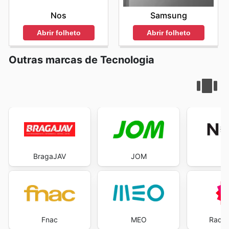
Nos
Samsung
Abrir folheto
Abrir folheto
Outras marcas de Tecnologia
BragaJAV
JOM
Fnac
MEO
Radio