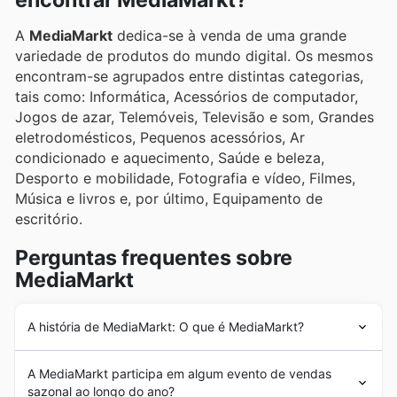
encontrar MediaMarkt?
A
MediaMarkt
dedica-se à venda de uma grande
variedade de produtos do mundo digital. Os mesmos
encontram-se agrupados entre distintas categorias,
tais como: Informática, Acessórios de computador,
Jogos de azar, Telemóveis, Televisão e som, Grandes
eletrodomésticos, Pequenos acessórios, Ar
condicionado e aquecimento, Saúde e beleza,
Desporto e mobilidade, Fotografia e vídeo, Filmes,
Música e livros e, por último, Equipamento de
escritório.
Perguntas frequentes sobre
MediaMarkt
A história de MediaMarkt: O que é MediaMarkt?
O início da
MediaMarkt
ocorreu em 1979, quando a
A MediaMarkt participa em algum evento de vendas
primeira loja foi inaugurada em Munique, Alemanha,
sazonal ao longo do ano?