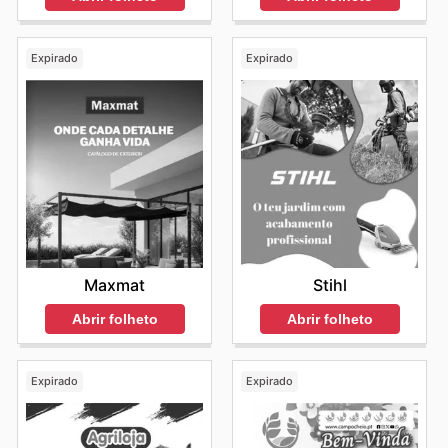
Expirado
Expirado
Maxmat
Stihl
Abrir folheto
Abrir folheto
Expirado
Expirado