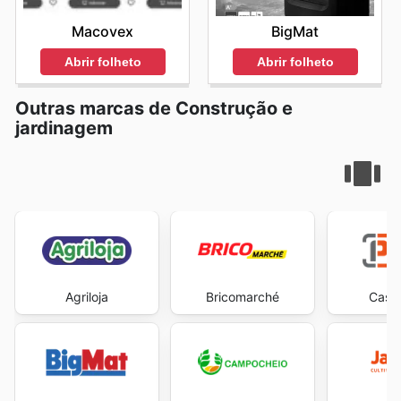
Macovex
BigMat
Abrir folheto
Abrir folheto
Outras marcas de Construção e
jardinagem
Agriloja
Bricomarché
Casa 