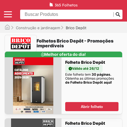
Construção e jardinagem
Brico Depôt
Folhetos Brico Depôt - Promoções
imperdíveis
Melhor oferta do dia!
Folheto Brico Depôt
Válido até 26/12
Este folheto tem
30 páginas.
Obtenha as últimas promoções
de Folheto Brico Depôt aqui!
Abrir folheto
Folheto Brico Depôt