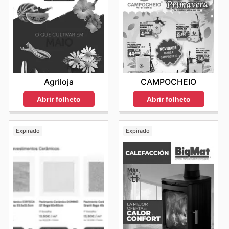
Agriloja
CAMPOCHEIO
Abrir folheto
Abrir folheto
Expirado
Expirado