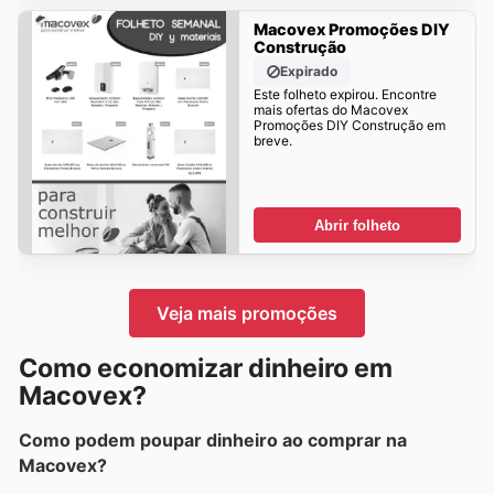
Macovex Promoções DIY
Construção
Expirado
Este folheto expirou. Encontre
mais ofertas do Macovex
Promoções DIY Construção em
breve.
Abrir folheto
Veja mais promoções
Como economizar dinheiro em
Macovex?
Como podem poupar dinheiro ao comprar na
Macovex?