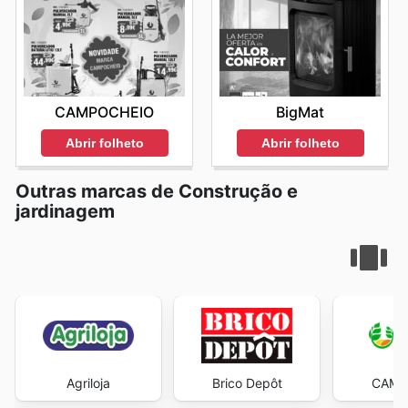
CAMPOCHEIO
BigMat
Abrir folheto
Abrir folheto
Outras marcas de Construção e
jardinagem
Agriloja
Brico Depôt
CAMP