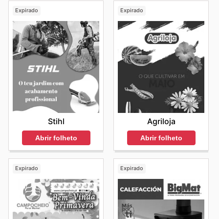
Expirado
Expirado
Stihl
Agriloja
Abrir folheto
Abrir folheto
Expirado
Expirado