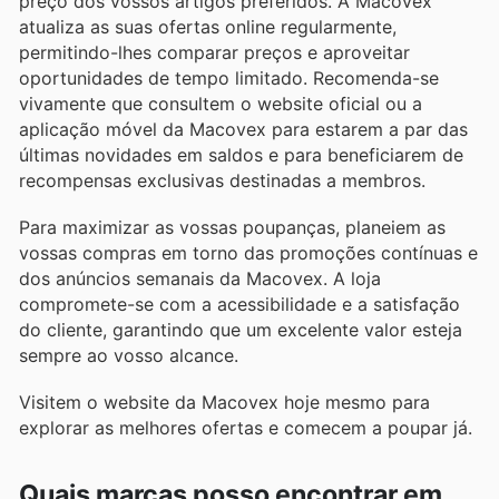
preço dos vossos artigos preferidos. A Macovex
atualiza as suas ofertas online regularmente,
permitindo-lhes comparar preços e aproveitar
oportunidades de tempo limitado. Recomenda-se
vivamente que consultem o website oficial ou a
aplicação móvel da Macovex para estarem a par das
últimas novidades em saldos e para beneficiarem de
recompensas exclusivas destinadas a membros.
Para maximizar as vossas poupanças, planeiem as
vossas compras em torno das promoções contínuas e
dos anúncios semanais da Macovex. A loja
compromete-se com a acessibilidade e a satisfação
do cliente, garantindo que um excelente valor esteja
sempre ao vosso alcance.
Visitem o website da Macovex hoje mesmo para
explorar as melhores ofertas e comecem a poupar já.
Quais marcas posso encontrar em