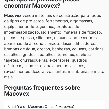
encontrar Macovex?
diversas promoções exclusivas.
Macovex
vende materiais de construção para todos
os tipos de projectos, ferramentas, argamassas,
equipamento de segurança, produtos de
impermeabilização, isolamento, materiais de fixação,
placas de gesso, silicones, espumas, aquecedores,
aparelhos de ar condicionado, desumidificadores,
bombas de água, drenos, banheiras, colunas, cortinas,
espelhos, grades, aparelhos, torneiras, cabides,
tapetes, churrasqueiras, extensores, quadros
eléctricos, candeeiros, pavimentos vinílicos,
revestimentos decorativos, tintas, membranas e muito
mais.
Perguntas frequentes sobre
Macovex
A história de Macovex: O que é Macovex?