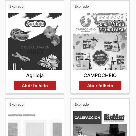
Expirado
Expirado
Agriloja
CAMPOCHEIO
Abrir folheto
Abrir folheto
Expirado
Expirado