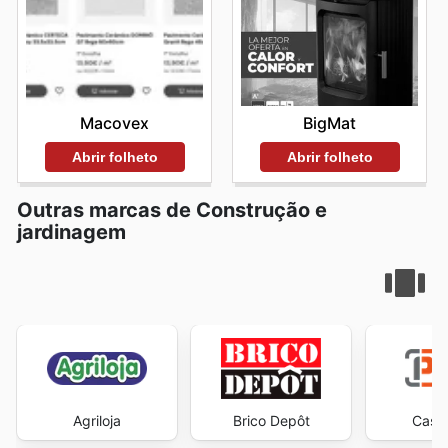
Macovex
BigMat
Abrir folheto
Abrir folheto
Outras marcas de Construção e
jardinagem
Agriloja
Brico Depôt
Casa 