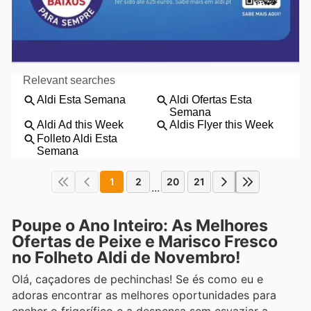
1
2
20
21
...
Poupe o Ano Inteiro: As Melhores
Ofertas de Peixe e Marisco Fresco
no Folheto Aldi de Novembro!
Olá, caçadores de pechinchas! Se és como eu e
adoras encontrar as melhores oportunidades para
encher o frigorífico e a despensa sem esvaziar a