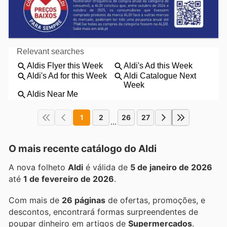
1
2
26
27
...
O mais recente catálogo do Aldi
A nova folheto
Aldi
é válida de
5 de janeiro de 2026
até
1 de fevereiro de 2026
.
Com mais de
26 páginas
de ofertas, promoções, e
descontos, encontrará formas surpreendentes de
poupar dinheiro em artigos de
Supermercados
.