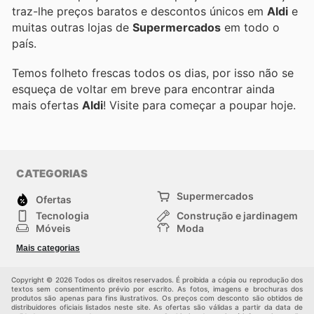
traz-lhe preços baratos e descontos únicos em
Aldi
e
muitas outras lojas de
Supermercados
em todo o
país.
Temos folheto frescas todos os dias, por isso não se
esqueça de voltar em breve para encontrar ainda
mais ofertas
Aldi
! Visite
para começar a poupar hoje.
CATEGORIAS
Supermercados
Ofertas
Tecnologia
Construção e jardinagem
Móveis
Moda
Saúde e Beleza
Esportes
Mais categorias
Crianças
Outros
Copyright © 2026 Todos os direitos reservados. É proibida a cópia ou reprodução dos
textos sem consentimento prévio por escrito. As fotos, imagens e brochuras dos
produtos são apenas para fins ilustrativos. Os preços com desconto são obtidos de
distribuidores oficiais listados neste site. As ofertas são válidas a partir da data de