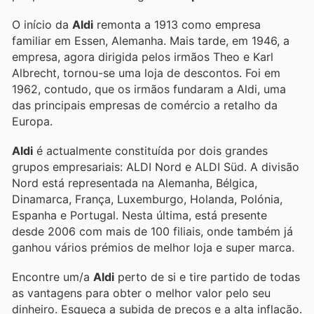
O início da
Aldi
remonta a 1913 como empresa
familiar em Essen, Alemanha. Mais tarde, em 1946, a
empresa, agora dirigida pelos irmãos Theo e Karl
Albrecht, tornou-se uma loja de descontos. Foi em
1962, contudo, que os irmãos fundaram a Aldi, uma
das principais empresas de comércio a retalho da
Europa.
Aldi
é actualmente constituída por dois grandes
grupos empresariais: ALDI Nord e ALDI Süd. A divisão
Nord está representada na Alemanha, Bélgica,
Dinamarca, França, Luxemburgo, Holanda, Polónia,
Espanha e Portugal. Nesta última, está presente
desde 2006 com mais de 100 filiais, onde também já
ganhou vários prémios de melhor loja e super marca.
Encontre um/a
Aldi
perto de si e tire partido de todas
as vantagens para obter o melhor valor pelo seu
dinheiro. Esqueça a subida de preços e a alta inflação.