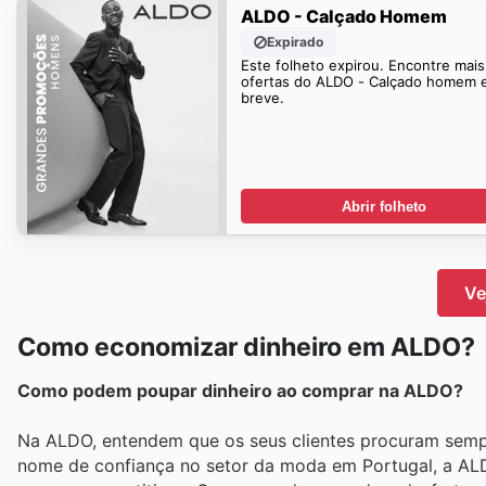
ALDO - Calçado Homem
Expirado
Este folheto expirou. Encontre mais
ofertas do ALDO - Calçado homem 
breve.
Abrir folheto
Ve
Como economizar dinheiro em ALDO?
Como podem poupar dinheiro ao comprar na ALDO?
Na ALDO, entendem que os seus clientes procuram semp
nome de confiança no setor da moda em Portugal, a ALD