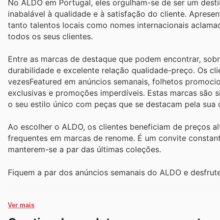
No ALDO em Portugal, eles orgulham-se de ser um desti
inabalável à qualidade e à satisfação do cliente. Apre
tanto talentos locais como nomes internacionais aclamad
todos os seus clientes.
Entre as marcas de destaque que podem encontrar, sob
durabilidade e excelente relação qualidade-preço. Os cl
vezesFeatured em anúncios semanais, folhetos promocio
exclusivas e promoções imperdíveis. Estas marcas são s
o seu estilo único com peças que se destacam pela sua 
Ao escolher o ALDO, os clientes beneficiam de preços a
frequentes em marcas de renome. É um convite constant
manterem-se a par das últimas coleções.
Fiquem a par dos anúncios semanais do ALDO e desfrute
Ver mais