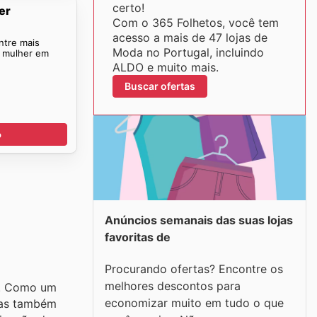
certo!
er
Com o 365 Folhetos, você tem
acesso a mais de 47 lojas de
ntre mais
Moda no Portugal, incluindo
s mulher em
ALDO e muito mais.
Buscar ofertas
o
Anúncios semanais das suas lojas
favoritas de
Procurando ofertas? Encontre os
melhores descontos para
e. Como um
economizar muito em tudo o que
mas também