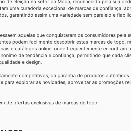
no de eleição no setor da Moda, reconhecido pela sua ded
sentam uma curadoria excecional de marcas de confiança, a
os, garantindo assim uma variedade sem paralelo e fiabili
ressaem aquelas que conquistaram os consumidores pela s
ientes podem facilmente descobrir estas marcas de topo, m
nais e catálogos online, onde frequentemente encontram o
inónimo de tendência e confiança, permitindo que cada cli
qualidade e design.
ltamente competitivos, da garantia de produtos autênticos
e para explorar as novidades, aproveitar as promoções r
m de ofertas exclusivas de marcas de topo.