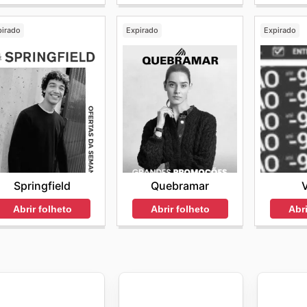
pirado
Expirado
Expirado
Springfield
Quebramar
Abrir folheto
Abrir folheto
Abri