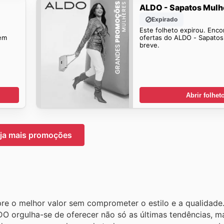
ALDO - Sapatos Mulh
Expirado
Este folheto expirou. Enco
em
ofertas do ALDO - Sapato
breve.
Abrir folhet
ja mais promoções
re o melhor valor sem comprometer o estilo e a qualidad
O orgulha-se de oferecer não só as últimas tendências, 