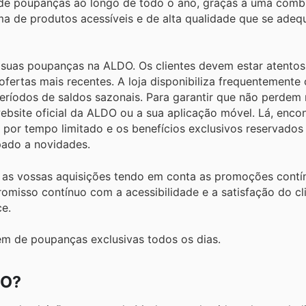
de poupanças ao longo de todo o ano, graças a uma comb
ma de produtos acessíveis e de alta qualidade que se ade
 suas poupanças na ALDO. Os clientes devem estar atentos
fertas mais recentes. A loja disponibiliza frequentemente
períodos de saldos sazonais. Para garantir que não perde
ebsite oficial da ALDO ou a sua aplicação móvel. Lá, enco
 por tempo limitado e os benefícios exclusivos reservado
pado a novidades.
m as vossas aquisições tendo em conta as promoções contí
isso contínuo com a acessibilidade e a satisfação do cli
ce.
m de poupanças exclusivas todos os dias.
DO?