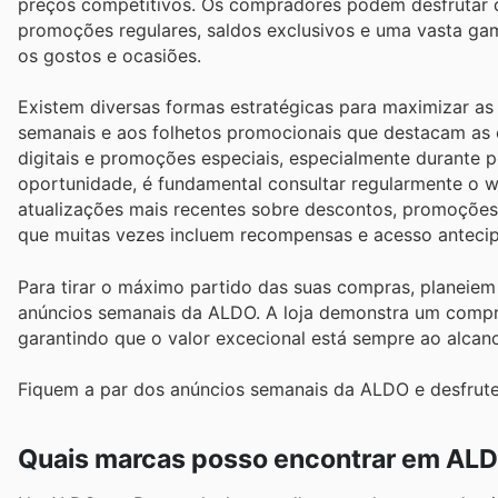
preços competitivos. Os compradores podem desfrutar 
promoções regulares, saldos exclusivos e uma vasta ga
os gostos e ocasiões.
Existem diversas formas estratégicas para maximizar as
semanais e aos folhetos promocionais que destacam as o
digitais e promoções especiais, especialmente durante 
oportunidade, é fundamental consultar regularmente o w
atualizações mais recentes sobre descontos, promoções
que muitas vezes incluem recompensas e acesso anteci
Para tirar o máximo partido das suas compras, planeie
anúncios semanais da ALDO. A loja demonstra um comprom
garantindo que o valor excecional está sempre ao alcan
Fiquem a par dos anúncios semanais da ALDO e desfrute
Quais marcas posso encontrar em AL