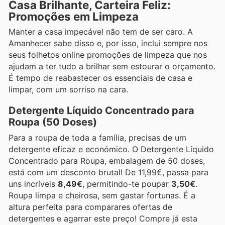
Casa Brilhante, Carteira Feliz:
Promoções em Limpeza
Manter a casa impecável não tem de ser caro. A
Amanhecer sabe disso e, por isso, inclui sempre nos
seus folhetos online promoções de limpeza que nos
ajudam a ter tudo a brilhar sem estourar o orçamento.
É tempo de reabastecer os essenciais de casa e
limpar, com um sorriso na cara.
Detergente Líquido Concentrado para
Roupa (50 Doses)
Para a roupa de toda a família, precisas de um
detergente eficaz e económico. O Detergente Líquido
Concentrado para Roupa, embalagem de 50 doses,
está com um desconto brutal! De 11,99€, passa para
uns incríveis
8,49€
, permitindo-te poupar
3,50€
.
Roupa limpa e cheirosa, sem gastar fortunas. É a
altura perfeita para comparares ofertas de
detergentes e agarrar este preço! Compre já esta