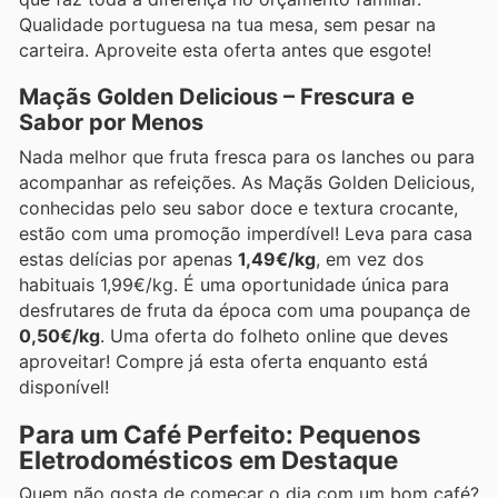
Qualidade portuguesa na tua mesa, sem pesar na
carteira. Aproveite esta oferta antes que esgote!
Maçãs Golden Delicious – Frescura e
Sabor por Menos
Nada melhor que fruta fresca para os lanches ou para
acompanhar as refeições. As Maçãs Golden Delicious,
conhecidas pelo seu sabor doce e textura crocante,
estão com uma promoção imperdível! Leva para casa
estas delícias por apenas
1,49€/kg
, em vez dos
habituais 1,99€/kg. É uma oportunidade única para
desfrutares de fruta da época com uma poupança de
0,50€/kg
. Uma oferta do folheto online que deves
aproveitar! Compre já esta oferta enquanto está
disponível!
Para um Café Perfeito: Pequenos
Eletrodomésticos em Destaque
Quem não gosta de começar o dia com um bom café?