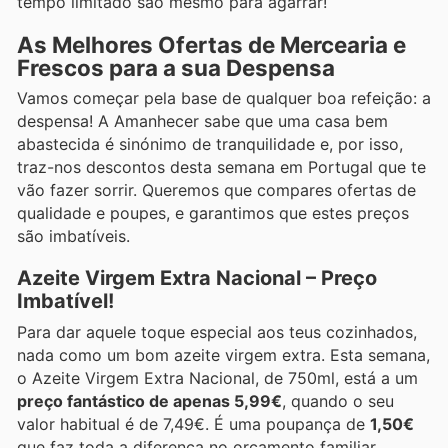
tempo limitado são mesmo para agarrar!
As Melhores Ofertas de Mercearia e
Frescos para a sua Despensa
Vamos começar pela base de qualquer boa refeição: a
despensa! A Amanhecer sabe que uma casa bem
abastecida é sinónimo de tranquilidade e, por isso,
traz-nos descontos desta semana em Portugal que te
vão fazer sorrir. Queremos que compares ofertas de
qualidade e poupes, e garantimos que estes preços
são imbatíveis.
Azeite Virgem Extra Nacional – Preço
Imbatível!
Para dar aquele toque especial aos teus cozinhados,
nada como um bom azeite virgem extra. Esta semana,
o Azeite Virgem Extra Nacional, de 750ml, está a um
preço fantástico de apenas 5,99€
, quando o seu
valor habitual é de 7,49€. É uma poupança de
1,50€
que faz toda a diferença no orçamento familiar.