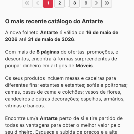
1
2
8
9
...
O mais recente catálogo do Antarte
A nova folheto
Antarte
é válida de
16 de maio de
2026
até
31 de maio de 2026
.
Com mais de
8 páginas
de ofertas, promoções, e
descontos, encontrará formas surpreendentes de
poupar dinheiro em artigos de
Móveis
.
Os seus produtos incluem mesas e cadeiras para
diferentes fins; estantes e estantes; sofás e poltronas;
camas, bases de cama e colchões; vasos de flores,
candeeiros e outras decorações; espelhos, armários,
vitrinas e bancos.
Encontre um/a
Antarte
perto de si e tire partido de
todas as vantagens para obter o melhor valor pelo
seu dinheiro. Esqueça a subida de preços e a alta