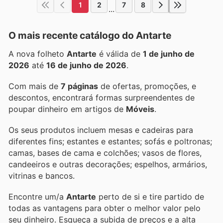
1
2
7
8
...
O mais recente catálogo do Antarte
A nova folheto
Antarte
é válida de
1 de junho de
2026
até
16 de junho de 2026
.
Com mais de
7 páginas
de ofertas, promoções, e
descontos, encontrará formas surpreendentes de
poupar dinheiro em artigos de
Móveis
.
Os seus produtos incluem mesas e cadeiras para
diferentes fins; estantes e estantes; sofás e poltronas;
camas, bases de cama e colchões; vasos de flores,
candeeiros e outras decorações; espelhos, armários,
vitrinas e bancos.
Encontre um/a
Antarte
perto de si e tire partido de
todas as vantagens para obter o melhor valor pelo
seu dinheiro. Esqueça a subida de preços e a alta