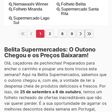
1
2
8
9
...
Belita Supermercados: O Outono
Chegou e os Preços Baixaram!
Olá, caçadores de pechinchas! Preparados para
encher o carrinho e poupar uns bons trocos esta
semana? Aqui na Belita Supermercados, sabemos que
o outono chegou e, com ele, a vontade de ter a
despensa cheia de produtos deliciosos e frescos. Por
isso, de
25 de setembro a 8 de outubro
, temos um
folheto recheado de ofertas inacreditáveis que não
vai querer perder. É a sua oportunidade de agarrar os
melhores descontos desta semana em Portugal,