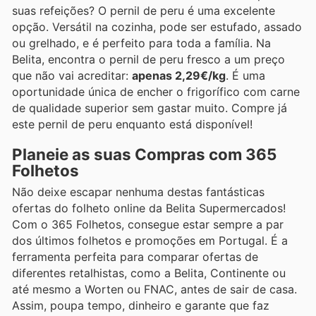
suas refeições? O pernil de peru é uma excelente
opção. Versátil na cozinha, pode ser estufado, assado
ou grelhado, e é perfeito para toda a família. Na
Belita, encontra o pernil de peru fresco a um preço
que não vai acreditar:
apenas 2,29€/kg
. É uma
oportunidade única de encher o frigorífico com carne
de qualidade superior sem gastar muito. Compre já
este pernil de peru enquanto está disponível!
Planeie as suas Compras com 365
Folhetos
Não deixe escapar nenhuma destas fantásticas
ofertas do folheto online da Belita Supermercados!
Com o 365 Folhetos, consegue estar sempre a par
dos últimos folhetos e promoções em Portugal. É a
ferramenta perfeita para comparar ofertas de
diferentes retalhistas, como a Belita, Continente ou
até mesmo a Worten ou FNAC, antes de sair de casa.
Assim, poupa tempo, dinheiro e garante que faz