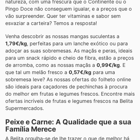
natureza, com uma frescura que o Continente ou o
Pingo Doce não conseguem igualar, e a preços que o
vão surpreender. Quer ter vitaminas e sabor sem
esvaziar a carteira? Temos a resposta!
Venha descobrir as nossas mangas suculentas a
1,79€/kg
, perfeitas para um lanche exótico ou para
adoçar as suas sobremesas. As maçãs e peras, ideais
para um snack rápido e cheio de fibra, estão a preços
de arromba, como as nossas maçãs a
0,99€/kg
. E
que tal um melão fresco a
0,57€/kg
para uma
sobremesa leve? As nossas ofertas do folheto online
são ideais para caçadores de pechinchas à procura
do melhor em frutas e legumes frescos. Encontre mais
ofertas incríveis de frutas e legumes frescos na Belita
Supermercados.
Peixe e Carne: A Qualidade que a sua
Família Merece
A Belita orgulha-se de lhe trazer o que de melhor há