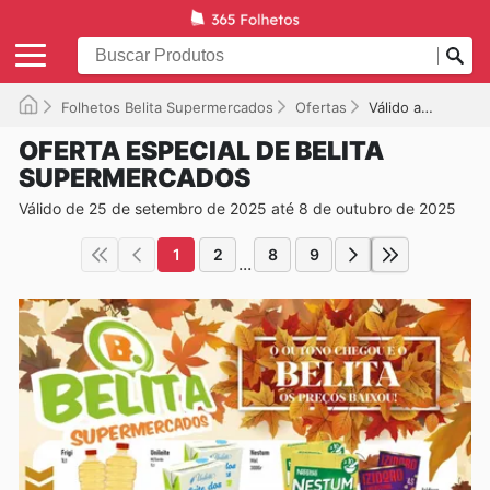
Folhetos Belita Supermercados
Ofertas
Válido até 08/10/2025
OFERTA ESPECIAL DE BELITA
SUPERMERCADOS
Válido de 25 de setembro de 2025 até 8 de outubro de 2025
1
2
8
9
...