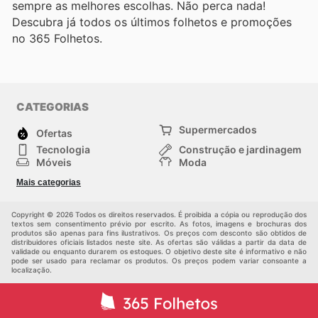
sempre as melhores escolhas. Não perca nada!
Descubra já todos os últimos folhetos e promoções
no 365 Folhetos.
CATEGORIAS
Supermercados
Ofertas
Tecnologia
Construção e jardinagem
Móveis
Moda
Saúde e Beleza
Esportes
Mais categorias
Crianças
Outros
Copyright © 2026 Todos os direitos reservados. É proibida a cópia ou reprodução dos
textos sem consentimento prévio por escrito. As fotos, imagens e brochuras dos
produtos são apenas para fins ilustrativos. Os preços com desconto são obtidos de
distribuidores oficiais listados neste site. As ofertas são válidas a partir da data de
validade ou enquanto durarem os estoques. O objetivo deste site é informativo e não
pode ser usado para reclamar os produtos. Os preços podem variar consoante a
localização.