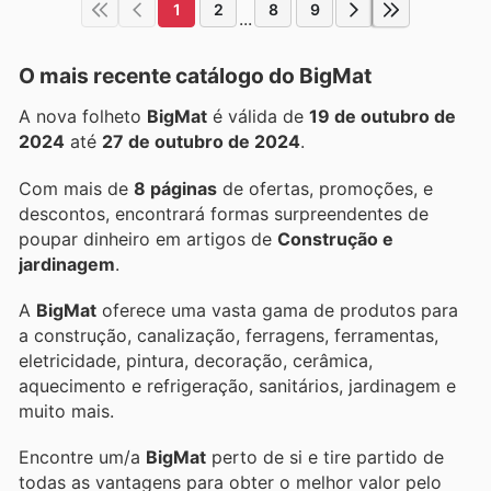
1
2
8
9
...
O mais recente catálogo do BigMat
A nova folheto
BigMat
é válida de
19 de outubro de
2024
até
27 de outubro de 2024
.
Com mais de
8 páginas
de ofertas, promoções, e
descontos, encontrará formas surpreendentes de
poupar dinheiro em artigos de
Construção e
jardinagem
.
A
BigMat
oferece uma vasta gama de produtos para
a construção, canalização, ferragens, ferramentas,
eletricidade, pintura, decoração, cerâmica,
aquecimento e refrigeração, sanitários, jardinagem e
muito mais.
Encontre um/a
BigMat
perto de si e tire partido de
todas as vantagens para obter o melhor valor pelo