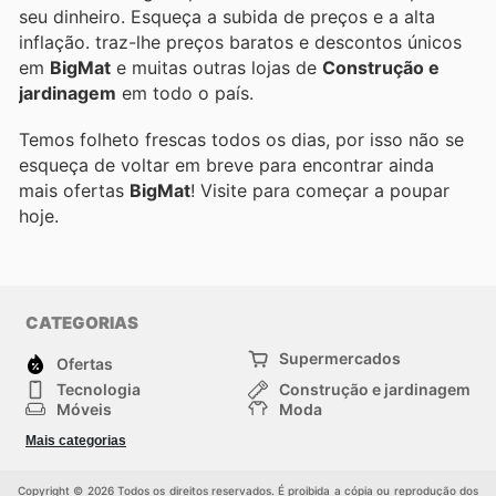
seu dinheiro. Esqueça a subida de preços e a alta
inflação.
traz-lhe preços baratos e descontos únicos
em
BigMat
e muitas outras lojas de
Construção e
jardinagem
em todo o país.
Temos folheto frescas todos os dias, por isso não se
esqueça de voltar em breve para encontrar ainda
mais ofertas
BigMat
! Visite
para começar a poupar
hoje.
CATEGORIAS
Supermercados
Ofertas
Tecnologia
Construção e jardinagem
Móveis
Moda
Saúde e Beleza
Esportes
Mais categorias
Crianças
Outros
Copyright © 2026 Todos os direitos reservados. É proibida a cópia ou reprodução dos