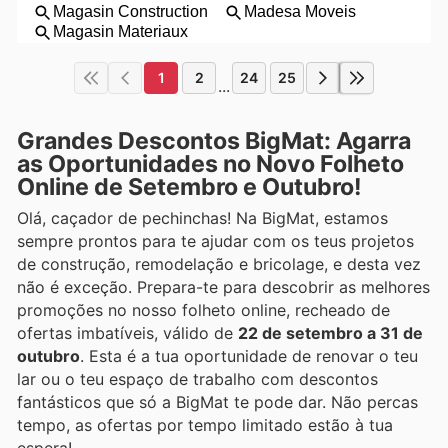
1
2
24
25
...
Grandes Descontos BigMat: Agarra
as Oportunidades no Novo Folheto
Online de Setembro e Outubro!
Olá, caçador de pechinchas! Na BigMat, estamos
sempre prontos para te ajudar com os teus projetos
de construção, remodelação e bricolage, e desta vez
não é exceção. Prepara-te para descobrir as melhores
promoções no nosso folheto online, recheado de
ofertas imbatíveis, válido de
22 de setembro a 31 de
outubro
. Esta é a tua oportunidade de renovar o teu
lar ou o teu espaço de trabalho com descontos
fantásticos que só a BigMat te pode dar. Não percas
tempo, as ofertas por tempo limitado estão à tua
espera!