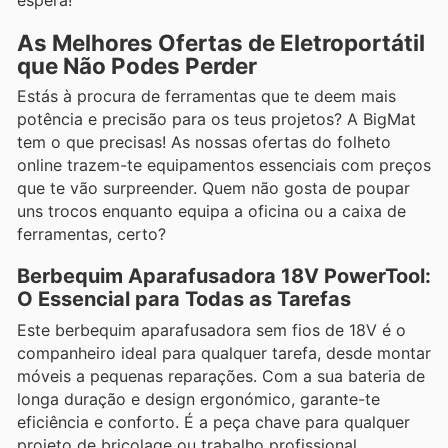
As Melhores Ofertas de Eletroportátil
que Não Podes Perder
Estás à procura de ferramentas que te deem mais
potência e precisão para os teus projetos? A BigMat
tem o que precisas! As nossas ofertas do folheto
online trazem-te equipamentos essenciais com preços
que te vão surpreender. Quem não gosta de poupar
uns trocos enquanto equipa a oficina ou a caixa de
ferramentas, certo?
Berbequim Aparafusadora 18V PowerTool:
O Essencial para Todas as Tarefas
Este berbequim aparafusadora sem fios de 18V é o
companheiro ideal para qualquer tarefa, desde montar
móveis a pequenas reparações. Com a sua bateria de
longa duração e design ergonómico, garante-te
eficiência e conforto. É a peça chave para qualquer
projeto de bricolage ou trabalho profissional.