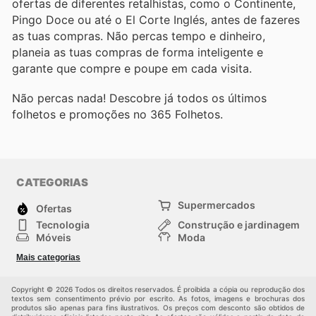
ofertas de diferentes retalhistas, como o Continente,
Pingo Doce ou até o El Corte Inglés, antes de fazeres
as tuas compras. Não percas tempo e dinheiro,
planeia as tuas compras de forma inteligente e
garante que compre e poupe em cada visita.
Não percas nada! Descobre já todos os últimos
folhetos e promoções no 365 Folhetos.
CATEGORIAS
Supermercados
Ofertas
Tecnologia
Construção e jardinagem
Móveis
Moda
Saúde e Beleza
Esportes
Mais categorias
Crianças
Outros
Copyright © 2026 Todos os direitos reservados. É proibida a cópia ou reprodução dos
textos sem consentimento prévio por escrito. As fotos, imagens e brochuras dos
produtos são apenas para fins ilustrativos. Os preços com desconto são obtidos de