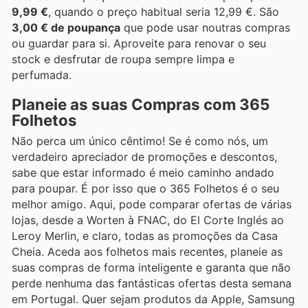
9,99 €
, quando o preço habitual seria 12,99 €. São
3,00 € de poupança
que pode usar noutras compras
ou guardar para si. Aproveite para renovar o seu
stock e desfrutar de roupa sempre limpa e
perfumada.
Planeie as suas Compras com 365
Folhetos
Não perca um único cêntimo! Se é como nós, um
verdadeiro apreciador de promoções e descontos,
sabe que estar informado é meio caminho andado
para poupar. É por isso que o 365 Folhetos é o seu
melhor amigo. Aqui, pode comparar ofertas de várias
lojas, desde a Worten à FNAC, do El Corte Inglés ao
Leroy Merlin, e claro, todas as promoções da Casa
Cheia. Aceda aos folhetos mais recentes, planeie as
suas compras de forma inteligente e garanta que não
perde nenhuma das fantásticas ofertas desta semana
em Portugal. Quer sejam produtos da Apple, Samsung