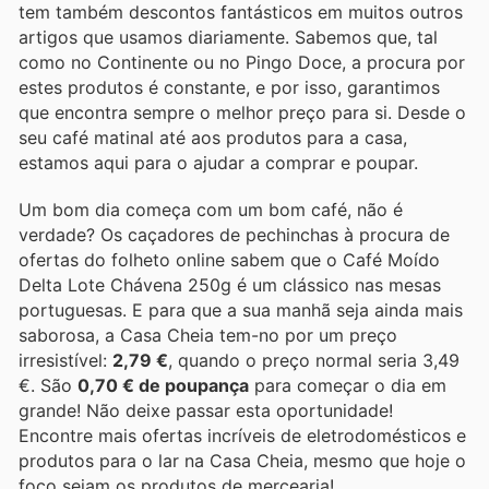
tem também descontos fantásticos em muitos outros
artigos que usamos diariamente. Sabemos que, tal
como no Continente ou no Pingo Doce, a procura por
estes produtos é constante, e por isso, garantimos
que encontra sempre o melhor preço para si. Desde o
seu café matinal até aos produtos para a casa,
estamos aqui para o ajudar a comprar e poupar.
Um bom dia começa com um bom café, não é
verdade? Os caçadores de pechinchas à procura de
ofertas do folheto online sabem que o Café Moído
Delta Lote Chávena 250g é um clássico nas mesas
portuguesas. E para que a sua manhã seja ainda mais
saborosa, a Casa Cheia tem-no por um preço
irresistível:
2,79 €
, quando o preço normal seria 3,49
€. São
0,70 € de poupança
para começar o dia em
grande! Não deixe passar esta oportunidade!
Encontre mais ofertas incríveis de eletrodomésticos e
produtos para o lar na Casa Cheia, mesmo que hoje o
foco sejam os produtos de mercearia!