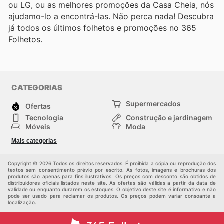
ou LG, ou as melhores promoções da Casa Cheia, nós
ajudamo-lo a encontrá-las. Não perca nada! Descubra
já todos os últimos folhetos e promoções no 365
Folhetos.
CATEGORIAS
Supermercados
Ofertas
Tecnologia
Construção e jardinagem
Móveis
Moda
Saúde e Beleza
Esportes
Mais categorias
Crianças
Outros
Copyright © 2026 Todos os direitos reservados. É proibida a cópia ou reprodução dos
textos sem consentimento prévio por escrito. As fotos, imagens e brochuras dos
produtos são apenas para fins ilustrativos. Os preços com desconto são obtidos de
distribuidores oficiais listados neste site. As ofertas são válidas a partir da data de
validade ou enquanto durarem os estoques. O objetivo deste site é informativo e não
pode ser usado para reclamar os produtos. Os preços podem variar consoante a
localização.