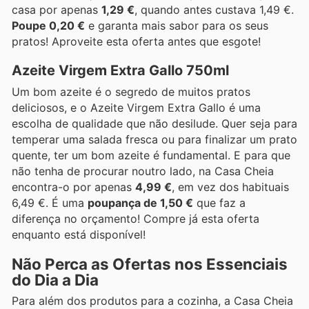
casa por apenas
1,29 €
, quando antes custava 1,49 €.
Poupe 0,20 €
e garanta mais sabor para os seus
pratos! Aproveite esta oferta antes que esgote!
Azeite Virgem Extra Gallo 750ml
Um bom azeite é o segredo de muitos pratos
deliciosos, e o Azeite Virgem Extra Gallo é uma
escolha de qualidade que não desilude. Quer seja para
temperar uma salada fresca ou para finalizar um prato
quente, ter um bom azeite é fundamental. E para que
não tenha de procurar noutro lado, na Casa Cheia
encontra-o por apenas
4,99 €
, em vez dos habituais
6,49 €. É uma
poupança de 1,50 €
que faz a
diferença no orçamento! Compre já esta oferta
enquanto está disponível!
Não Perca as Ofertas nos Essenciais
do Dia a Dia
Para além dos produtos para a cozinha, a Casa Cheia