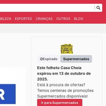
BELEZA
ESPORTES
CRIANÇAS
OUTROS
BLOG
Expirado
Supermercados
Este folheto Casa Cheia
expirou em 13 de outubro de
2025.
Está à procura de ofertas?
Temos centenas de promoções
Supermercados disponíveis!
Ir para Supermercados