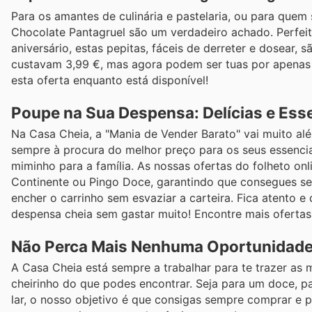
Para os amantes de culinária e pastelaria, ou para que
Chocolate Pantagruel são um verdadeiro achado. Perfeit
aniversário, estas pepitas, fáceis de derreter e dosear, 
custavam 3,99 €, mas agora podem ser tuas por apena
esta oferta enquanto está disponível!
Poupe na Sua Despensa: Delícias e Ess
Na Casa Cheia, a "Mania de Vender Barato" vai muito a
sempre à procura do melhor preço para os seus essenciai
miminho para a família. As nossas ofertas do folheto 
Continente ou Pingo Doce, garantindo que consegues s
encher o carrinho sem esvaziar a carteira. Fica atento
despensa cheia sem gastar muito! Encontre mais ofertas 
Não Perca Mais Nenhuma Oportunidade
A Casa Cheia está sempre a trabalhar para te trazer as
cheirinho do que podes encontrar. Seja para um doce, p
lar, o nosso objetivo é que consigas sempre comprar e 