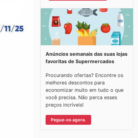
Anúncios semanais das suas lojas
favoritas de Supermercados
Procurando ofertas? Encontre os
melhores descontos para
economizar muito em tudo o que
você precisa. Não perca esses
preços incríveis!
Pegue-os agora.