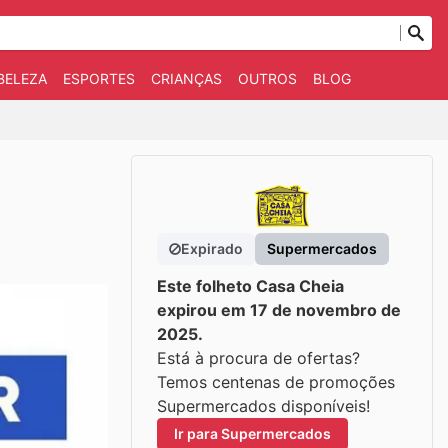
BELEZA
ESPORTES
CRIANÇAS
OUTROS
BLOG
Expirado
Supermercados
Este folheto Casa Cheia
expirou em 17 de novembro de
2025.
Está à procura de ofertas?
Temos centenas de promoções
Supermercados disponíveis!
Ir para Supermercados