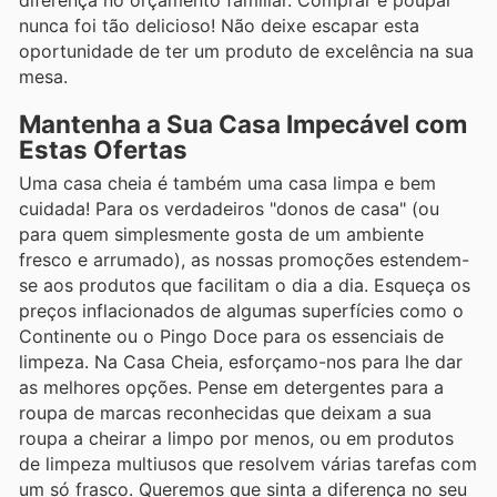
diferença no orçamento familiar. Comprar e poupar
nunca foi tão delicioso! Não deixe escapar esta
oportunidade de ter um produto de excelência na sua
mesa.
Mantenha a Sua Casa Impecável com
Estas Ofertas
Uma casa cheia é também uma casa limpa e bem
cuidada! Para os verdadeiros "donos de casa" (ou
para quem simplesmente gosta de um ambiente
fresco e arrumado), as nossas promoções estendem-
se aos produtos que facilitam o dia a dia. Esqueça os
preços inflacionados de algumas superfícies como o
Continente ou o Pingo Doce para os essenciais de
limpeza. Na Casa Cheia, esforçamo-nos para lhe dar
as melhores opções. Pense em detergentes para a
roupa de marcas reconhecidas que deixam a sua
roupa a cheirar a limpo por menos, ou em produtos
de limpeza multiusos que resolvem várias tarefas com
um só frasco. Queremos que sinta a diferença no seu