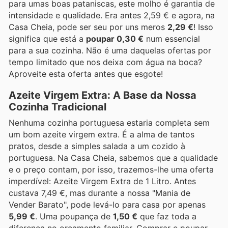
para umas boas pataniscas, este molho é garantia de
intensidade e qualidade. Era antes 2,59 € e agora, na
Casa Cheia, pode ser seu por uns meros
2,29 €
! Isso
significa que está a
poupar 0,30 €
num essencial
para a sua cozinha. Não é uma daquelas ofertas por
tempo limitado que nos deixa com água na boca?
Aproveite esta oferta antes que esgote!
Azeite Virgem Extra: A Base da Nossa
Cozinha Tradicional
Nenhuma cozinha portuguesa estaria completa sem
um bom azeite virgem extra. É a alma de tantos
pratos, desde a simples salada a um cozido à
portuguesa. Na Casa Cheia, sabemos que a qualidade
e o preço contam, por isso, trazemos-lhe uma oferta
imperdível: Azeite Virgem Extra de 1 Litro. Antes
custava 7,49 €, mas durante a nossa "Mania de
Vender Barato", pode levá-lo para casa por apenas
5,99 €
. Uma poupança de
1,50 €
que faz toda a