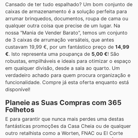
Cansado de ter tudo espalhado? Um bom conjunto de
caixas de armazenamento é a solução perfeita para
arrumar brinquedos, documentos, roupa de cama ou
qualquer outra coisa que precise de um lugar. Na
nossa "Mania de Vender Barato", temos um conjunto
de 3 caixas de arrumação versáteis, que antes
custavam 19,99 €, por um fantástico preço de
14,99
€
. Isto representa uma poupança de
5,00 €
! São
robustas, empilháveis e ideais para otimizar o espaço
em qualquer divisão, desde a sala ao quarto. Um
verdadeiro achado para quem procura organização e
funcionalidade. Compre já esta oferta enquanto está
disponível!
Planeie as Suas Compras com 365
Folhetos
E para garantir que nunca mais perdes uma destas
fantásticas promoções da Casa Cheia ou de qualquer
outro retalhista como a Worten, FNAC ou El Corte