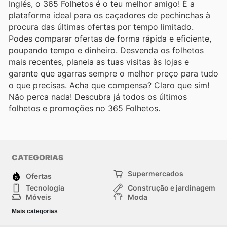
Inglés, o 365 Folhetos é o teu melhor amigo! É a
plataforma ideal para os caçadores de pechinchas à
procura das últimas ofertas por tempo limitado.
Podes comparar ofertas de forma rápida e eficiente,
poupando tempo e dinheiro. Desvenda os folhetos
mais recentes, planeia as tuas visitas às lojas e
garante que agarras sempre o melhor preço para tudo
o que precisas. Acha que compensa? Claro que sim!
Não perca nada! Descubra já todos os últimos
folhetos e promoções no 365 Folhetos.
CATEGORIAS
Supermercados
Ofertas
Tecnologia
Construção e jardinagem
Móveis
Moda
Saúde e Beleza
Esportes
Mais categorias
Crianças
Outros