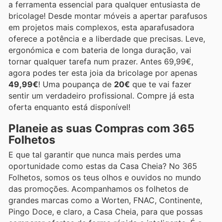
a ferramenta essencial para qualquer entusiasta de
bricolage! Desde montar móveis a apertar parafusos
em projetos mais complexos, esta aparafusadora
oferece a potência e a liberdade que precisas. Leve,
ergonómica e com bateria de longa duração, vai
tornar qualquer tarefa num prazer. Antes 69,99€,
agora podes ter esta joia da bricolage por apenas
49,99€
! Uma poupança de
20€
que te vai fazer
sentir um verdadeiro profissional. Compre já esta
oferta enquanto está disponível!
Planeie as suas Compras com 365
Folhetos
E que tal garantir que nunca mais perdes uma
oportunidade como estas da Casa Cheia? No 365
Folhetos, somos os teus olhos e ouvidos no mundo
das promoções. Acompanhamos os folhetos de
grandes marcas como a Worten, FNAC, Continente,
Pingo Doce, e claro, a Casa Cheia, para que possas