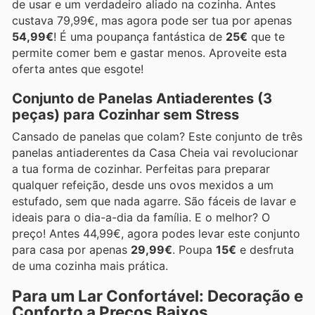
de usar e um verdadeiro aliado na cozinha. Antes
custava 79,99€, mas agora pode ser tua por apenas
54,99€
! É uma poupança fantástica de
25€
que te
permite comer bem e gastar menos. Aproveite esta
oferta antes que esgote!
Conjunto de Panelas Antiaderentes (3
peças) para Cozinhar sem Stress
Cansado de panelas que colam? Este conjunto de três
panelas antiaderentes da Casa Cheia vai revolucionar
a tua forma de cozinhar. Perfeitas para preparar
qualquer refeição, desde uns ovos mexidos a um
estufado, sem que nada agarre. São fáceis de lavar e
ideais para o dia-a-dia da família. E o melhor? O
preço! Antes 44,99€, agora podes levar este conjunto
para casa por apenas
29,99€
. Poupa
15€
e desfruta
de uma cozinha mais prática.
Para um Lar Confortável: Decoração e
Conforto a Preços Baixos