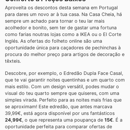
Aproveita os descontos desta semana em Portugal
para dares um novo ar à tua casa. Na Casa Cheia, há
sempre um achado para tornar o teu lar mais
acolhedor e bonito, sem ter de gastar uma fortuna
como farias noutras lojas como a IKEA ou o El Corte
Inglés. As ofertas do folheto online são uma
oportunidade única para caçadores de pechinchas à
procura do melhor preço para artigos de decoração e
têxteis.
Descobre, por exemplo, o Edredão Dupla Face Casal,
que te vai garantir noites quentinhas e um quarto com
mais estilo. Com um design versátil, podes mudar o
visual do teu quarto sempre que quiseres, com uma
simples virada. Perfeito para as noites mais frias que
se aproximam! Este edredão, que antes marcava
39,99€, está agora disponível por uns fantásticos
24,99€
, o que representa uma poupança de
15€
. É a
oportunidade perfeita para comparar ofertas de