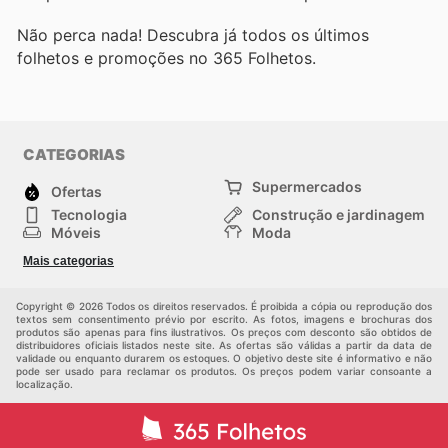
Não perca nada! Descubra já todos os últimos
folhetos e promoções no 365 Folhetos.
CATEGORIAS
Supermercados
Ofertas
Tecnologia
Construção e jardinagem
Móveis
Moda
Saúde e Beleza
Esportes
Mais categorias
Crianças
Outros
Copyright © 2026 Todos os direitos reservados. É proibida a cópia ou reprodução dos
textos sem consentimento prévio por escrito. As fotos, imagens e brochuras dos
produtos são apenas para fins ilustrativos. Os preços com desconto são obtidos de
distribuidores oficiais listados neste site. As ofertas são válidas a partir da data de
validade ou enquanto durarem os estoques. O objetivo deste site é informativo e não
pode ser usado para reclamar os produtos. Os preços podem variar consoante a
localização.