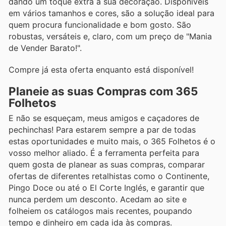
dando um toque extra à sua decoração. Disponíveis
em vários tamanhos e cores, são a solução ideal para
quem procura funcionalidade e bom gosto. São
robustas, versáteis e, claro, com um preço de "Mania
de Vender Barato!".
Compre já esta oferta enquanto está disponível!
Planeie as suas Compras com 365
Folhetos
E não se esqueçam, meus amigos e caçadores de
pechinchas! Para estarem sempre a par de todas
estas oportunidades e muito mais, o 365 Folhetos é o
vosso melhor aliado. É a ferramenta perfeita para
quem gosta de planear as suas compras, comparar
ofertas de diferentes retalhistas como o Continente,
Pingo Doce ou até o El Corte Inglés, e garantir que
nunca perdem um desconto. Acedam ao site e
folheiem os catálogos mais recentes, poupando
tempo e dinheiro em cada ida às compras.