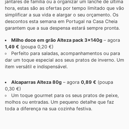
jantares de família ou a organizar um lanche de última
hora, estas são as ofertas por tempo limitado que vão
simplificar a sua vida e alargar o seu orçamento. Os
descontos esta semana em Portugal na Casa Cheia
garantem que a sua despensa estará sempre pronta.
Milho doce em grão Alteza pack 3x140g
– agora
1,49 €
(poupa 0,20 €)
Perfeito para saladas, acompanhamentos ou para
dar um toque especial aos seus pratos de inverno. Um
item versátil e indispensável.
Alcaparras Alteza 80g
– agora
0,89 €
(poupa
0,30 €)
Um toque gourmet para os seus pratos de peixe,
molhos ou entradas. Um pequeno detalhe que faz
toda a diferença na sua cozinha festiva.