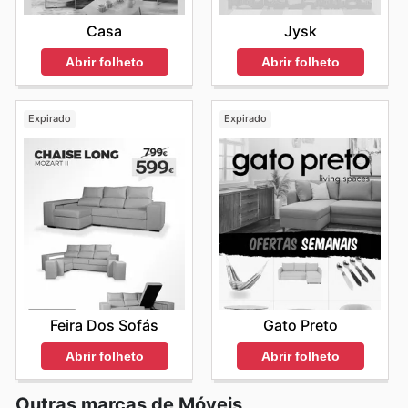
Casa
Jysk
Abrir folheto
Abrir folheto
Expirado
Expirado
Feira Dos Sofás
Gato Preto
Abrir folheto
Abrir folheto
Outras marcas de Móveis