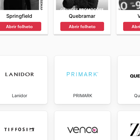
Springfield
Quebramar
Abrir folheto
Abrir folheto
Abri
Lanidor
PRIMARK
Qu