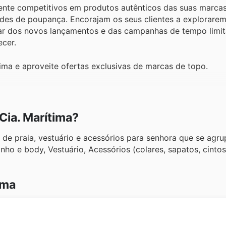
mente competitivos em produtos autênticos das suas marcas
es de poupança. Encorajam os seus clientes a explorarem
 par dos novos lançamentos e das campanhas de tempo limi
cer.
ima e aproveite ofertas exclusivas de marcas de topo.
Cia. Marítima?
de praia, vestuário e acessórios para senhora que se agru
nho e body, Vestuário, Acessórios (colares, sapatos, cintos
ima