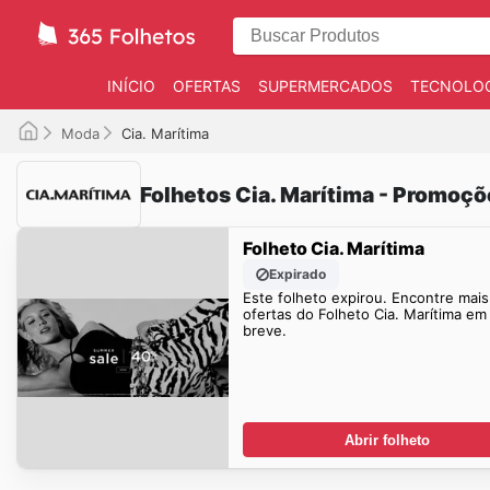
INÍCIO
OFERTAS
SUPERMERCADOS
TECNOLOG
Moda
Cia. Marítima
Folhetos Cia. Marítima - Promoçõ
Folheto Cia. Marítima
Expirado
Este folheto expirou. Encontre mais
ofertas do Folheto Cia. Marítima em
breve.
Abrir folheto