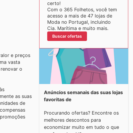
certo!
Com o 365 Folhetos, você tem
acesso a mais de 47 lojas de
Moda no Portugal, incluindo
Cia. Marítima e muito mais.
Buscar ofertas
alor e preços
uma vasta
 renovar o
às
Anúncios semanais das suas lojas
emente as suas
favoritas de
unidades de
recompensas
Procurando ofertas? Encontre os
e promoções
melhores descontos para
economizar muito em tudo o que