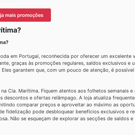
ja mais promoções
ítima?
ima?
 Moda em Portugal, reconhecida por oferecer um excelente v
ante, graças às promoções regulares, saldos exclusivos e 
. Eles garantem que, com um pouco de atenção, é possível
na Cia. Marítima. Fiquem atentos aos folhetos semanais e 
s descontos e ofertas relâmpago. A loja atualiza frequent
rmitindo comparar preços e aproveitar ao máximo as oport
de fidelização pode desbloquear benefícios exclusivos e 
osa. Não se esqueçam de explorar as secções de saldos 