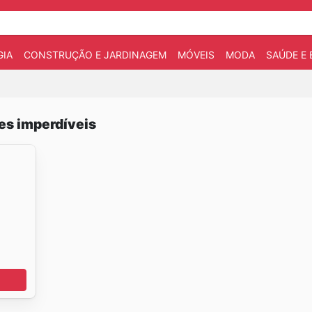
IA
CONSTRUÇÃO E JARDINAGEM
MÓVEIS
MODA
SAÚDE E 
es imperdíveis