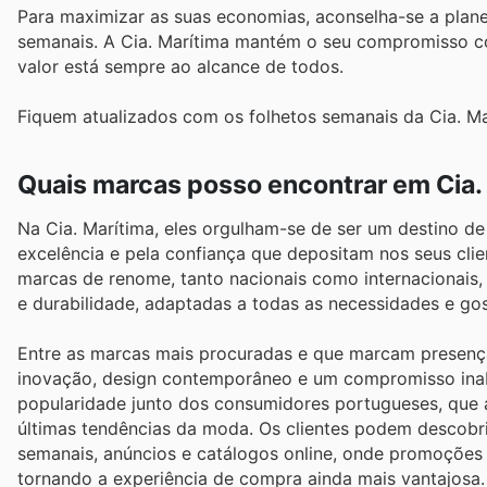
Para maximizar as suas economias, aconselha-se a pla
semanais. A Cia. Marítima mantém o seu compromisso co
valor está sempre ao alcance de todos.
Fiquem atualizados com os folhetos semanais da Cia. Ma
Quais marcas posso encontrar em Cia.
Na Cia. Marítima, eles orgulham-se de ser um destino d
excelência e pela confiança que depositam nos seus clie
marcas de renome, tanto nacionais como internacionais, 
e durabilidade, adaptadas a todas as necessidades e gos
Entre as marcas mais procuradas e que marcam presenç
inovação, design contemporâneo e um compromisso inab
popularidade junto dos consumidores portugueses, que 
últimas tendências da moda. Os clientes podem descobri
semanais, anúncios e catálogos online, onde promoções
tornando a experiência de compra ainda mais vantajosa.