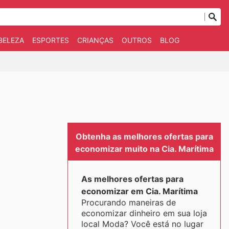
BELEZA
ESPORTES
CRIANÇAS
OUTROS
BLOG
Obtenha as melhores ofertas para
economizar muito na Cia. Marítima
As melhores ofertas para
economizar em Cia. Marítima
Procurando maneiras de
economizar dinheiro em sua loja
local Moda? Você está no lugar