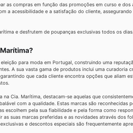
near as compras em função das promoções em curso e dos 
m a acessibilidade e a satisfação do cliente, assegurand
rítima e desfrutem de poupanças exclusivas todos os dias
 Marítima?
e eleição para moda em Portugal, construindo uma reputaçã
ntes. A sua vasta gama de produtos inclui uma curadoria cr
garantindo que cada cliente encontra opções que aliam est
tos.
a na Cia. Marítima, destacam-se aquelas que consistente
alável com a qualidade. Estas marcas são reconhecidas p
as escolhem pela sua fiabilidade e pela forma como respo
r as suas marcas preferidas e as novidades através dos fo
 exclusivas e descontos especiais são frequentemente apr