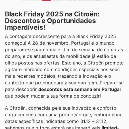
Black Friday 2025 na Citroën:
Descontos e Oportunidades
Imperdíveis!
A contagem decrescente para a Black Friday 2025
começou! A 28 de novembro, Portugal e o mundo
preparam-se para o maior fim de semana de compras
do ano, e os entusiastas da mobilidade já estão de
olhos postos nas ofertas. Este ano, a Citroën promete
agitar o mercado com condições especiais nos seus
mais recentes modelos, trazendo a inovação e o
conforto que procura para a sua garagem. Prepare-se
para descobrir
descontos esta semana em Portugal
que podem mudar a sua forma de conduzir!
A Citroën, conhecida pela sua inovação e conforto,
entra em cena com uma promoção que, embora com
datas específicas indicadas como 31.12 – 31.12,
sabemos que o foco estará nas imperdíveis
limited-