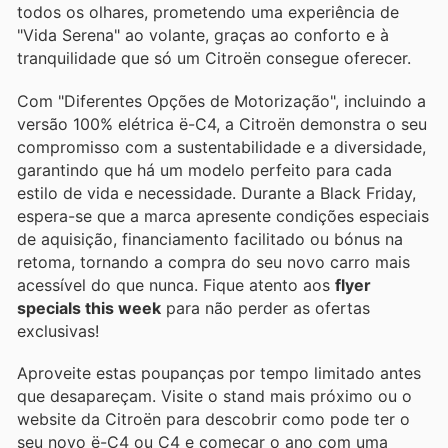
todos os olhares, prometendo uma experiência de
"Vida Serena" ao volante, graças ao conforto e à
tranquilidade que só um Citroën consegue oferecer.
Com "Diferentes Opções de Motorização", incluindo a
versão 100% elétrica ë-C4, a Citroën demonstra o seu
compromisso com a sustentabilidade e a diversidade,
garantindo que há um modelo perfeito para cada
estilo de vida e necessidade. Durante a Black Friday,
espera-se que a marca apresente condições especiais
de aquisição, financiamento facilitado ou bónus na
retoma, tornando a compra do seu novo carro mais
acessível do que nunca. Fique atento aos
flyer
specials this week
para não perder as ofertas
exclusivas!
Aproveite estas poupanças por tempo limitado antes
que desapareçam. Visite o stand mais próximo ou o
website da Citroën para descobrir como pode ter o
seu novo ë-C4 ou C4 e começar o ano com uma