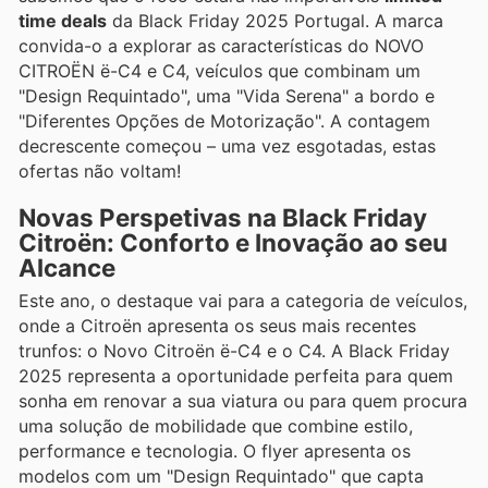
time deals
da Black Friday 2025 Portugal. A marca
convida-o a explorar as características do NOVO
CITROËN ë-C4 e C4, veículos que combinam um
"Design Requintado", uma "Vida Serena" a bordo e
"Diferentes Opções de Motorização". A contagem
decrescente começou – uma vez esgotadas, estas
ofertas não voltam!
Novas Perspetivas na Black Friday
Citroën: Conforto e Inovação ao seu
Alcance
Este ano, o destaque vai para a categoria de veículos,
onde a Citroën apresenta os seus mais recentes
trunfos: o Novo Citroën ë-C4 e o C4. A Black Friday
2025 representa a oportunidade perfeita para quem
sonha em renovar a sua viatura ou para quem procura
uma solução de mobilidade que combine estilo,
performance e tecnologia. O flyer apresenta os
modelos com um "Design Requintado" que capta