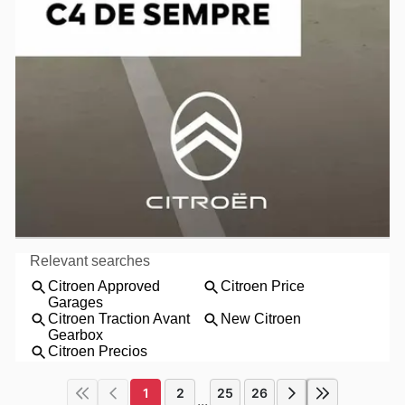
1
2
25
26
...