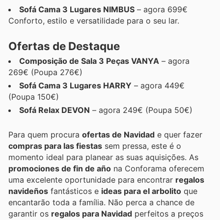
Sofá Cama 3 Lugares NIMBUS
– agora 699€
Conforto, estilo e versatilidade para o seu lar.
Ofertas de Destaque
Composição de Sala 3 Peças VANYA
– agora
269€ (Poupa 276€)
Sofá Cama 3 Lugares HARRY
– agora 449€
(Poupa 150€)
Sofá Relax DEVON
– agora 249€ (Poupa 50€)
Para quem procura
ofertas de Navidad
e quer fazer
compras para las fiestas
sem pressa, este é o
momento ideal para planear as suas aquisições. As
promociones de fin de año
na Conforama oferecem
uma excelente oportunidade para encontrar
regalos
navideños
fantásticos e
ideas para el arbolito
que
encantarão toda a família. Não perca a chance de
garantir os
regalos para Navidad
perfeitos a preços