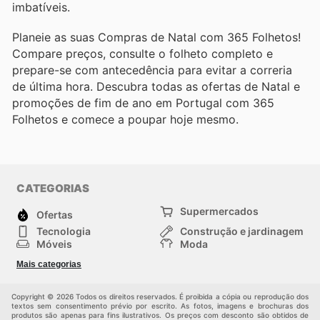
imbatíveis.
Planeie as suas Compras de Natal com 365 Folhetos!
Compare preços, consulte o folheto completo e
prepare-se com antecedência para evitar a correria
de última hora. Descubra todas as ofertas de Natal e
promoções de fim de ano em Portugal com 365
Folhetos e comece a poupar hoje mesmo.
CATEGORIAS
Supermercados
Ofertas
Tecnologia
Construção e jardinagem
Móveis
Moda
Saúde e Beleza
Esportes
Mais categorias
Crianças
Outros
Copyright © 2026 Todos os direitos reservados. É proibida a cópia ou reprodução dos
textos sem consentimento prévio por escrito. As fotos, imagens e brochuras dos
produtos são apenas para fins ilustrativos. Os preços com desconto são obtidos de