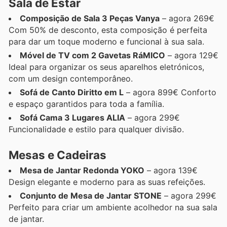
Sala de Estar
Composição de Sala 3 Peças Vanya
– agora 269€
Com 50% de desconto, esta composição é perfeita
para dar um toque moderno e funcional à sua sala.
Móvel de TV com 2 Gavetas RáMICO
– agora 129€
Ideal para organizar os seus aparelhos eletrónicos,
com um design contemporâneo.
Sofá de Canto Diritto em L
– agora 899€ Conforto
e espaço garantidos para toda a família.
Sofá Cama 3 Lugares ALIA
– agora 299€
Funcionalidade e estilo para qualquer divisão.
Mesas e Cadeiras
Mesa de Jantar Redonda YOKO
– agora 139€
Design elegante e moderno para as suas refeições.
Conjunto de Mesa de Jantar STONE
– agora 299€
Perfeito para criar um ambiente acolhedor na sua sala
de jantar.