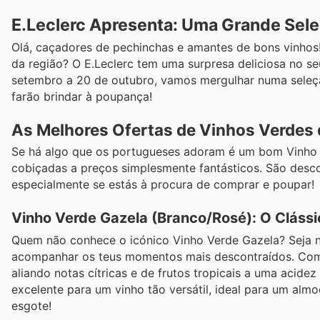
E.Leclerc Apresenta: Uma Grande Seleç
Olá, caçadores de pechinchas e amantes de bons vinhos!
da região? O E.Leclerc tem uma surpresa deliciosa no se
setembro a 20 de outubro, vamos mergulhar numa seleçã
farão brindar à poupança!
As Melhores Ofertas de Vinhos Verdes
Se há algo que os portugueses adoram é um bom Vinho V
cobiçadas a preços simplesmente fantásticos. São desco
especialmente se estás à procura de comprar e poupar!
Vinho Verde Gazela (Branco/Rosé): O Clássi
Quem não conhece o icónico Vinho Verde Gazela? Seja 
acompanhar os teus momentos mais descontraídos. Com o
aliando notas cítricas e de frutos tropicais a uma acide
excelente para um vinho tão versátil, ideal para um almo
esgote!