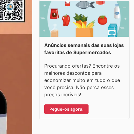
Anúncios semanais das suas lojas
favoritas de Supermercados
Procurando ofertas? Encontre os
melhores descontos para
economizar muito em tudo o que
você precisa. Não perca esses
preços incríveis!
Pegue-os agora.