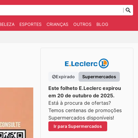
BELEZA
ESPORTES
CRIANÇAS
OUTROS
BLOG
Expirado
Supermercados
Este folheto E.Leclerc expirou
em 20 de outubro de 2025.
Está à procura de ofertas?
Temos centenas de promoções
Supermercados disponíveis!
Ir para Supermercados