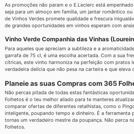
As promoções não param e o E.Leclerc está empenhado e
seja para um almoço em família, um jantar romântico ou
de Vinhos Verdes promete qualidade e frescura inigualá
de grandes oportunidades em vinhos esperam com ansi
Vinho Verde Companhia das Vinhas (Loureir
Para aqueles que apreciam a subtileza e a aromaticidad
garrafa de 75 cl, é uma escolha acertada. Com a sua fres
cítricas, este vinho harmoniza na perfeição com pratos
verdadeira delícia que não pesa na carteira e que eleva
Planeie as suas Compras com 365 Folh
Não percas pitada de todas estas fantásticas oportunida
Folhetos é o teu melhor aliado para te manteres atuali
comparar ofertas de diferentes retalhistas, como o Ping
inteligente, poupando tempo e dinheiro. É a ferramenta 
tornas um verdadeiro mestre da poupança. Não perca na
Folhetos.