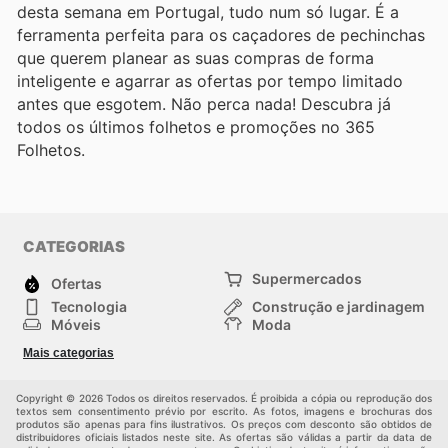
desta semana em Portugal, tudo num só lugar. É a
ferramenta perfeita para os caçadores de pechinchas
que querem planear as suas compras de forma
inteligente e agarrar as ofertas por tempo limitado
antes que esgotem. Não perca nada! Descubra já
todos os últimos folhetos e promoções no 365
Folhetos.
CATEGORIAS
Supermercados
Ofertas
Tecnologia
Construção e jardinagem
Móveis
Moda
Saúde e Beleza
Esportes
Mais categorias
Crianças
Outros
Copyright © 2026 Todos os direitos reservados. É proibida a cópia ou reprodução dos
textos sem consentimento prévio por escrito. As fotos, imagens e brochuras dos
produtos são apenas para fins ilustrativos. Os preços com desconto são obtidos de
distribuidores oficiais listados neste site. As ofertas são válidas a partir da data de