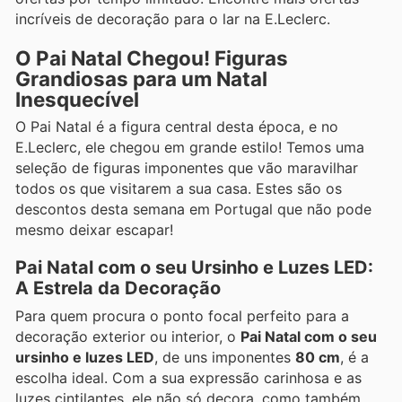
incríveis de decoração para o lar na E.Leclerc.
O Pai Natal Chegou! Figuras
Grandiosas para um Natal
Inesquecível
O Pai Natal é a figura central desta época, e no
E.Leclerc, ele chegou em grande estilo! Temos uma
seleção de figuras imponentes que vão maravilhar
todos os que visitarem a sua casa. Estes são os
descontos desta semana em Portugal que não pode
mesmo deixar escapar!
Pai Natal com o seu Ursinho e Luzes LED:
A Estrela da Decoração
Para quem procura o ponto focal perfeito para a
decoração exterior ou interior, o
Pai Natal com o seu
ursinho e luzes LED
, de uns imponentes
80 cm
, é a
escolha ideal. Com a sua expressão carinhosa e as
luzes cintilantes, ele não só decora, como também