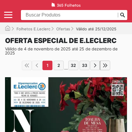
Folhetos E.Leclerc
Ofertas
Válido até 25/12/2025
OFERTA ESPECIAL DE E.LECLERC
Válido de 4 de novembro de 2025 até 25 de dezembro de
2025
1
2
32
33
...