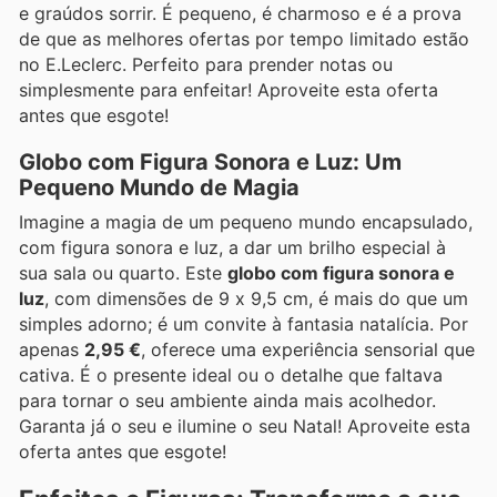
e graúdos sorrir. É pequeno, é charmoso e é a prova
de que as melhores ofertas por tempo limitado estão
no E.Leclerc. Perfeito para prender notas ou
simplesmente para enfeitar! Aproveite esta oferta
antes que esgote!
Globo com Figura Sonora e Luz: Um
Pequeno Mundo de Magia
Imagine a magia de um pequeno mundo encapsulado,
com figura sonora e luz, a dar um brilho especial à
sua sala ou quarto. Este
globo com figura sonora e
luz
, com dimensões de 9 x 9,5 cm, é mais do que um
simples adorno; é um convite à fantasia natalícia. Por
apenas
2,95 €
, oferece uma experiência sensorial que
cativa. É o presente ideal ou o detalhe que faltava
para tornar o seu ambiente ainda mais acolhedor.
Garanta já o seu e ilumine o seu Natal! Aproveite esta
oferta antes que esgote!