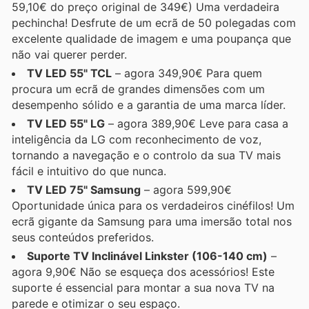
59,10€ do preço original de 349€) Uma verdadeira
pechincha! Desfrute de um ecrã de 50 polegadas com
excelente qualidade de imagem e uma poupança que
não vai querer perder.
TV LED 55" TCL
– agora 349,90€ Para quem
procura um ecrã de grandes dimensões com um
desempenho sólido e a garantia de uma marca líder.
TV LED 55" LG
– agora 389,90€ Leve para casa a
inteligência da LG com reconhecimento de voz,
tornando a navegação e o controlo da sua TV mais
fácil e intuitivo do que nunca.
TV LED 75" Samsung
– agora 599,90€
Oportunidade única para os verdadeiros cinéfilos! Um
ecrã gigante da Samsung para uma imersão total nos
seus conteúdos preferidos.
Suporte TV Inclinável Linkster (106-140 cm)
–
agora 9,90€ Não se esqueça dos acessórios! Este
suporte é essencial para montar a sua nova TV na
parede e otimizar o seu espaço.