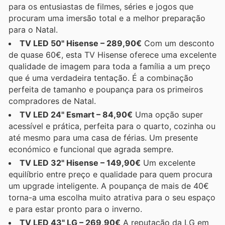
para os entusiastas de filmes, séries e jogos que
procuram uma imersão total e a melhor preparação
para o Natal.
TV LED 50" Hisense – 289,90€
Com um desconto
de quase 60€, esta TV Hisense oferece uma excelente
qualidade de imagem para toda a família a um preço
que é uma verdadeira tentação. É a combinação
perfeita de tamanho e poupança para os primeiros
compradores de Natal.
TV LED 24" Esmart – 84,90€
Uma opção super
acessível e prática, perfeita para o quarto, cozinha ou
até mesmo para uma casa de férias. Um presente
económico e funcional que agrada sempre.
TV LED 32" Hisense – 149,90€
Um excelente
equilíbrio entre preço e qualidade para quem procura
um upgrade inteligente. A poupança de mais de 40€
torna-a uma escolha muito atrativa para o seu espaço
e para estar pronto para o inverno.
TV LED 43" LG – 269,90€
A reputação da LG em