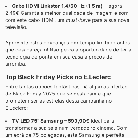
Cabo HDMI Linkster 1.4/60 Hz (1,5 m)
– agora
2,49€ Garanta a melhor qualidade de imagem e som
com este cabo HDMI, um
must-have
para a sua nova
televisão.
Aproveite estas poupanças por tempo limitado antes
que desapareçam! Não perca a oportunidade de ter a
tecnologia de ponta em sua casa a preços de
arromba.
Top Black Friday Picks no E.Leclerc
Entre tantas opções fantásticas, há algumas ofertas
de Black Friday 2025 que se destacam e que
prometem ser as estrelas desta campanha no
E.Leclerc:
TV LED 75" Samsung – 599,90€
Ideal para
transformar a sua sala num verdadeiro cinema. Com
um ecrã de 75 polegadas, esta Samsung é perfeita