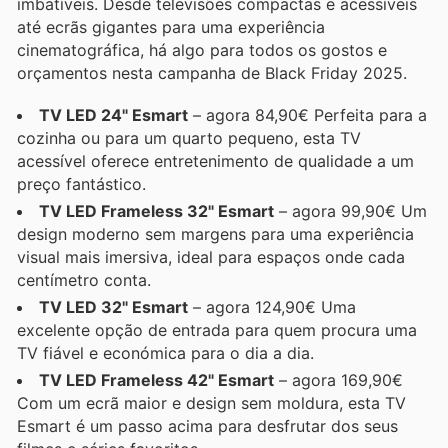
imbatíveis. Desde televisões compactas e acessíveis
até ecrãs gigantes para uma experiência
cinematográfica, há algo para todos os gostos e
orçamentos nesta campanha de Black Friday 2025.
TV LED 24" Esmart
– agora 84,90€ Perfeita para a
cozinha ou para um quarto pequeno, esta TV
acessível oferece entretenimento de qualidade a um
preço fantástico.
TV LED Frameless 32" Esmart
– agora 99,90€ Um
design moderno sem margens para uma experiência
visual mais imersiva, ideal para espaços onde cada
centímetro conta.
TV LED 32" Esmart
– agora 124,90€ Uma
excelente opção de entrada para quem procura uma
TV fiável e económica para o dia a dia.
TV LED Frameless 42" Esmart
– agora 169,90€
Com um ecrã maior e design sem moldura, esta TV
Esmart é um passo acima para desfrutar dos seus