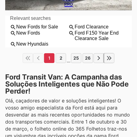
1
2
25
26
...
Ford Transit Van: A Campanha das
Soluções Inteligentes que Não Pode
Perder!
Olá, caçadores de valor e soluções inteligentes! O
vosso amigo especialista da Ford está aqui para
desvendar as mais recentes oportunidades no mundo
dos transportes comerciais. Entre 1 de outubro e 30
de março, o folheto online do 365 Folhetos traz-nos
um vislumbre das incríveis opções da gama Ford