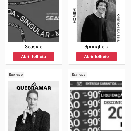
Seaside
Springfield
Abrir folheto
Abrir folheto
Expirado
Expirado