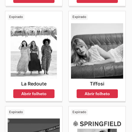
Expirado
Expirado
La Redoute
Tiffosi
Abrir folheto
Abrir folheto
Expirado
Expirado