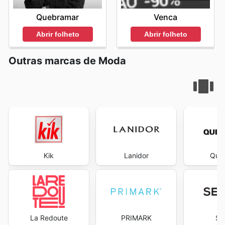
Quebramar
Venca
Abrir folheto
Abrir folheto
Outras marcas de Moda
Kik
Lanidor
Que
La Redoute
PRIMARK
Se