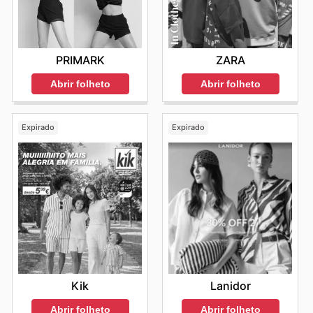
ZARA
PRIMARK
Abrir folheto
Abrir folheto
Expirado
Expirado
Kik
Lanidor
Abrir folheto
Abrir folheto