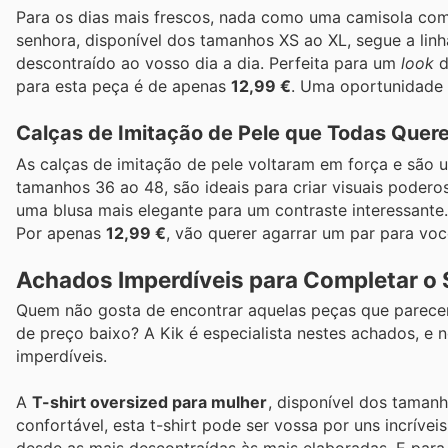
Para os dias mais frescos, nada como uma camisola com 
senhora, disponível dos tamanhos XS ao XL, segue a li
descontraído ao vosso dia a dia. Perfeita para um
look
d
para esta peça é de apenas
12,99 €
. Uma oportunidade 
Calças de Imitação de Pele que Todas Que
As calças de imitação de pele voltaram em força e são
tamanhos 36 ao 48, são ideais para criar visuais pod
uma blusa mais elegante para um contraste interessante
Por apenas
12,99 €
, vão querer agarrar um par para voc
Achados Imperdíveis para Completar o
Quem não gosta de encontrar aquelas peças que parecem
de preço baixo? A Kik é especialista nestes achados, e 
imperdíveis.
A
T-shirt oversized para mulher
, disponível dos taman
confortável, esta t-shirt pode ser vossa por uns incrívei