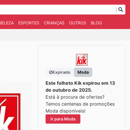
BELEZA
ESPORTES
CRIANÇAS
OUTROS
BLOG
Expirado
Moda
Este folheto Kik expirou em 13
de outubro de 2025.
Está à procura de ofertas?
Temos centenas de promoções
Moda disponíveis!
Ir para Moda