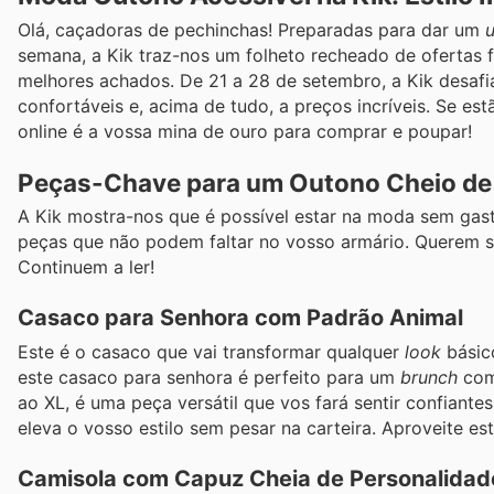
Olá, caçadoras de pechinchas! Preparadas para dar um
semana, a Kik traz-nos um folheto recheado de ofertas f
melhores achados. De 21 a 28 de setembro, a Kik desafi
confortáveis e, acima de tudo, a preços incríveis. Se e
online é a vossa mina de ouro para comprar e poupar!
Peças-Chave para um Outono Cheio de E
A Kik mostra-nos que é possível estar na moda sem gast
peças que não podem faltar no vosso armário. Querem sa
Continuem a ler!
Casaco para Senhora com Padrão Animal
Este é o casaco que vai transformar qualquer
look
básic
este casaco para senhora é perfeito para um
brunch
com
ao XL, é uma peça versátil que vos fará sentir confiant
eleva o vosso estilo sem pesar na carteira. Aproveite es
Camisola com Capuz Cheia de Personalidad