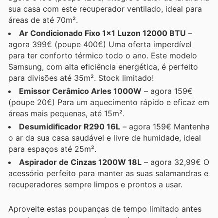
sua casa com este recuperador ventilado, ideal para
áreas de até 70m².
Ar Condicionado Fixo 1x1 Luzon 12000 BTU
–
agora 399€ (poupe 400€) Uma oferta imperdível
para ter conforto térmico todo o ano. Este modelo
Samsung, com alta eficiência energética, é perfeito
para divisões até 35m². Stock limitado!
Emissor Cerâmico Arles 1000W
– agora 159€
(poupe 20€) Para um aquecimento rápido e eficaz em
áreas mais pequenas, até 15m².
Desumidificador R290 16L
– agora 159€ Mantenha
o ar da sua casa saudável e livre de humidade, ideal
para espaços até 25m².
Aspirador de Cinzas 1200W 18L
– agora 32,99€ O
acessório perfeito para manter as suas salamandras e
recuperadores sempre limpos e prontos a usar.
Aproveite estas poupanças de tempo limitado antes