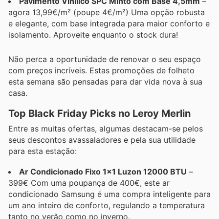
Pavimento Vinílico SPC Minto com Base 4,5mm
–
agora 13,99€/m² (poupe 4€/m²) Uma opção robusta
e elegante, com base integrada para maior conforto e
isolamento. Aproveite enquanto o stock dura!
Não perca a oportunidade de renovar o seu espaço
com preços incríveis. Estas promoções de folheto
esta semana são pensadas para dar vida nova à sua
casa.
Top Black Friday Picks no Leroy Merlin
Entre as muitas ofertas, algumas destacam-se pelos
seus descontos avassaladores e pela sua utilidade
para esta estação:
Ar Condicionado Fixo 1x1 Luzon 12000 BTU
–
399€ Com uma poupança de 400€, este ar
condicionado Samsung é uma compra inteligente para
um ano inteiro de conforto, regulando a temperatura
tanto no verão como no inverno.