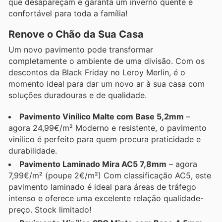
que desapareçam e garanta um inverno quente e
confortável para toda a família!
Renove o Chão da Sua Casa
Um novo pavimento pode transformar
completamente o ambiente de uma divisão. Com os
descontos da Black Friday no Leroy Merlin, é o
momento ideal para dar um novo ar à sua casa com
soluções duradouras e de qualidade.
Pavimento Vinílico Malte com Base 5,2mm
–
agora 24,99€/m² Moderno e resistente, o pavimento
vinílico é perfeito para quem procura praticidade e
durabilidade.
Pavimento Laminado Mira AC5 7,8mm
– agora
7,99€/m² (poupe 2€/m²) Com classificação AC5, este
pavimento laminado é ideal para áreas de tráfego
intenso e oferece uma excelente relação qualidade-
preço. Stock limitado!