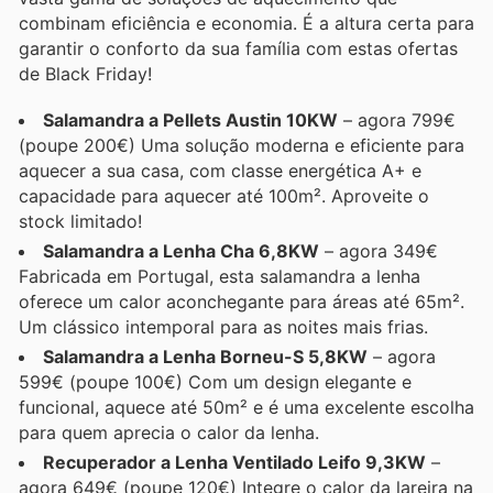
combinam eficiência e economia. É a altura certa para
garantir o conforto da sua família com estas ofertas
de Black Friday!
Salamandra a Pellets Austin 10KW
– agora 799€
(poupe 200€) Uma solução moderna e eficiente para
aquecer a sua casa, com classe energética A+ e
capacidade para aquecer até 100m². Aproveite o
stock limitado!
Salamandra a Lenha Cha 6,8KW
– agora 349€
Fabricada em Portugal, esta salamandra a lenha
oferece um calor aconchegante para áreas até 65m².
Um clássico intemporal para as noites mais frias.
Salamandra a Lenha Borneu-S 5,8KW
– agora
599€ (poupe 100€) Com um design elegante e
funcional, aquece até 50m² e é uma excelente escolha
para quem aprecia o calor da lenha.
Recuperador a Lenha Ventilado Leifo 9,3KW
–
agora 649€ (poupe 120€) Integre o calor da lareira na