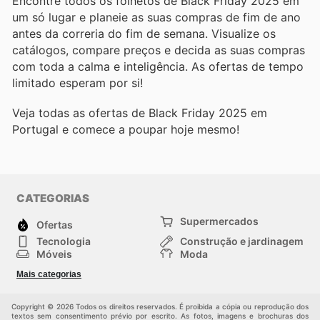
Encontre todos os folhetos de Black Friday 2025 em
um só lugar e planeie as suas compras de fim de ano
antes da correria do fim de semana. Visualize os
catálogos, compare preços e decida as suas compras
com toda a calma e inteligência. As ofertas de tempo
limitado esperam por si!
Veja todas as ofertas de Black Friday 2025 em
Portugal e comece a poupar hoje mesmo!
CATEGORIAS
Supermercados
Ofertas
Tecnologia
Construção e jardinagem
Móveis
Moda
Saúde e Beleza
Esportes
Mais categorias
Crianças
Outros
Copyright © 2026 Todos os direitos reservados. É proibida a cópia ou reprodução dos
textos sem consentimento prévio por escrito. As fotos, imagens e brochuras dos