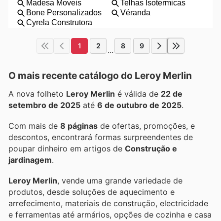
1
2
8
9
...
O mais recente catálogo do Leroy Merlin
A nova folheto
Leroy Merlin
é válida de
22 de
setembro de 2025
até
6 de outubro de 2025
.
Com mais de
8 páginas
de ofertas, promoções, e
descontos, encontrará formas surpreendentes de
poupar dinheiro em artigos de
Construção e
jardinagem
.
Leroy Merlin
, vende uma grande variedade de
produtos, desde soluções de aquecimento e
arrefecimento, materiais de construção, electricidade
e ferramentas até armários, opções de cozinha e casa