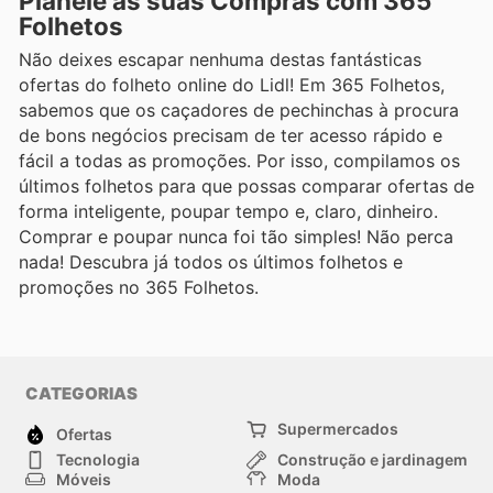
Planeie as suas Compras com 365
Folhetos
Não deixes escapar nenhuma destas fantásticas
ofertas do folheto online do Lidl! Em 365 Folhetos,
sabemos que os caçadores de pechinchas à procura
de bons negócios precisam de ter acesso rápido e
fácil a todas as promoções. Por isso, compilamos os
últimos folhetos para que possas comparar ofertas de
forma inteligente, poupar tempo e, claro, dinheiro.
Comprar e poupar nunca foi tão simples! Não perca
nada! Descubra já todos os últimos folhetos e
promoções no 365 Folhetos.
CATEGORIAS
Supermercados
Ofertas
Tecnologia
Construção e jardinagem
Móveis
Moda