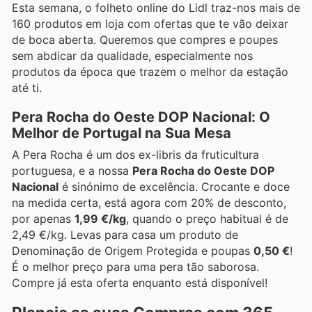
Esta semana, o folheto online do Lidl traz-nos mais de
160 produtos em loja com ofertas que te vão deixar
de boca aberta. Queremos que compres e poupes
sem abdicar da qualidade, especialmente nos
produtos da época que trazem o melhor da estação
até ti.
Pera Rocha do Oeste DOP Nacional: O
Melhor de Portugal na Sua Mesa
A Pera Rocha é um dos ex-libris da fruticultura
portuguesa, e a nossa
Pera Rocha do Oeste DOP
Nacional
é sinónimo de excelência. Crocante e doce
na medida certa, está agora com 20% de desconto,
por apenas
1,99 €/kg
, quando o preço habitual é de
2,49 €/kg. Levas para casa um produto de
Denominação de Origem Protegida e poupas
0,50 €
!
É o melhor preço para uma pera tão saborosa.
Compre já esta oferta enquanto está disponível!