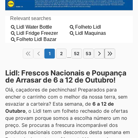
1
2
52
53
...
Lidl: Frescos Nacionais e Poupança
de Arrasar de 6 a 12 de Outubro!
Olá, caçadores de pechinchas! Preparados para
encher o carrinho com o melhor da nossa terra, sem
esvaziar a carteira? Esta semana, de
6 a 12 de
Outubro
, o Lidl tem um folheto recheado de ofertas
que provam porque somos a escolha número um no
preço. Se procuras a frescura incomparável dos
produtos nacionais com descontos desta semana em