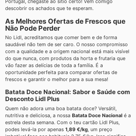
Portugal, chegaste ao sítio certo! Vem comigo
descobrir os achados que te esperam.
As Melhores Ofertas de Frescos que
Não Pode Perder
No Lidl, acreditamos que comer bem e de forma
saudável não tem de ser caro. O nosso compromisso
com a qualidade e a origem nacional está mais visível
do que nunca, com produtos da horta e frutaria que
vão fazer as delícias de toda a família. É a
oportunidade perfeita para comparar ofertas de
frescos e garantir o melhor para a sua mesa!
Batata Doce Nacional: Sabor e Saúde com
Desconto Lidl Plus
Quem não adora uma boa batata doce? Versátil,
nutritiva e deliciosa, a nossa
Batata Doce Nacional
é a
estrela desta semana. Com o teu cartão Lidl Plus,
podes levá-la por apenas
1,89 €/kg
, um preço