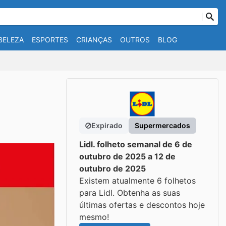
BELEZA
ESPORTES
CRIANÇAS
OUTROS
BLOG
Expirado
Supermercados
Lidl. folheto semanal de 6 de
outubro de 2025 a 12 de
outubro de 2025
Existem atualmente 6 folhetos
para Lidl. Obtenha as suas
últimas ofertas e descontos hoje
mesmo!