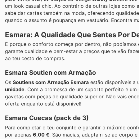
um look casual chic. Ao contrário de outras lojas como
sabe dar cartas também na moda, oferecendo qualidade 
quando o assunto é poupança em vestuário. Encontra mai
Esmara: A Qualidade Que Sentes Por De
E porque o conforto começa por dentro, não podíamos d
garante qualidade e bem-estar a preços que te vão fazer 
ao teu cesto de compras.
Esmara Soutien com Armação
Os
Soutiens com Armação Esmara
estão disponíveis a
unidade
. Com a promessa de um suporte perfeito e um d
gavetas com peças de qualidade superior. Não vais enco
oferta enquanto está disponível!
Esmara Cuecas (pack de 3)
Para completar o teu conjunto e garantir o máximo confo
por apenas
6,00 €
. São macias, adaptam-se ao corpo e 