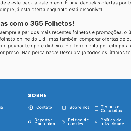
ade e este pack a este preço. É uma daquelas ofertas por 
ompre já esta oferta enquanto está disponível!
as com o 365 Folhetos!
sempre a par dos mais recentes folhetos e promoções, o 3
 folheto online do Lidl, mas também comparar ofertas de o
assim poupar tempo e dinheiro. É a ferramenta perfeita para 
r preço. Não perca nada! Descubra já todos os últimos fo
SOBRE
Termos e
ia
Contato
Sobre nós
Condições
Reportar
Política de
Política de
Contenido
cookies
privacidade