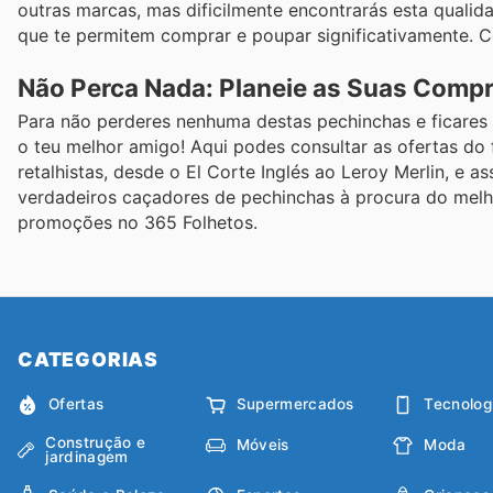
outras marcas, mas dificilmente encontrarás esta qualid
que te permitem comprar e poupar significativamente. C
Não Perca Nada: Planeie as Suas Compr
Para não perderes nenhuma destas pechinchas e ficares 
o teu melhor amigo! Aqui podes consultar as ofertas do
retalhistas, desde o El Corte Inglés ao Leroy Merlin, e 
verdadeiros caçadores de pechinchas à procura do melho
promoções no 365 Folhetos.
CATEGORIAS
Ofertas
Supermercados
Tecnolog
Construção e
Móveis
Moda
jardinagem