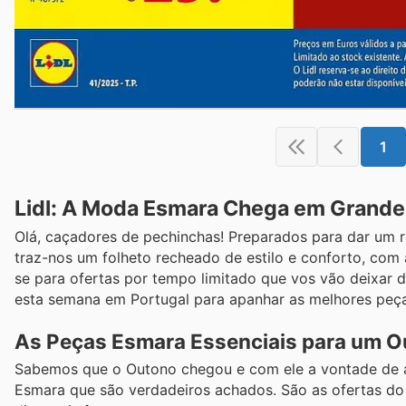
1
Lidl: A Moda Esmara Chega em Grande 
Olá, caçadores de pechinchas! Preparados para dar um r
traz-nos um folheto recheado de estilo e conforto, com
se para ofertas por tempo limitado que vos vão deixar 
esta semana em Portugal para apanhar as melhores peç
As Peças Esmara Essenciais para um Ou
Sabemos que o Outono chegou e com ele a vontade de ac
Esmara que são verdadeiros achados. São as ofertas do