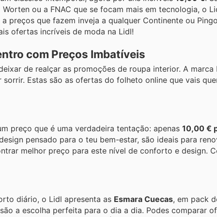
 a Worten ou a FNAC que se focam mais em tecnologia, o Li
a preços que fazem inveja a qualquer Continente ou Ping
s ofertas incríveis de moda na Lidl!
ntro com Preços Imbatíveis
eixar de realçar as promoções de roupa interior. A marca
sorrir. Estas são as ofertas do folheto online que vais que
 um preço que é uma verdadeira tentação: apenas
10,00 € 
esign pensado para o teu bem-estar, são ideais para reno
ntrar melhor preço para este nível de conforto e design. C
rto diário, o Lidl apresenta as
Esmara Cuecas
, em pack d
são a escolha perfeita para o dia a dia. Podes comparar o