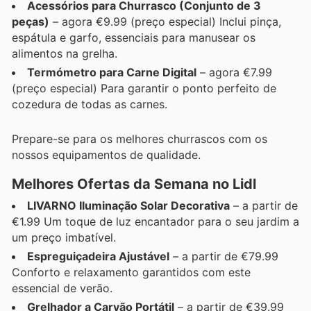
Acessórios para Churrasco (Conjunto de 3
peças)
– agora €9.99 (preço especial) Inclui pinça,
espátula e garfo, essenciais para manusear os
alimentos na grelha.
Termómetro para Carne Digital
– agora €7.99
(preço especial) Para garantir o ponto perfeito de
cozedura de todas as carnes.
Prepare-se para os melhores churrascos com os
nossos equipamentos de qualidade.
Melhores Ofertas da Semana no Lidl
LIVARNO Iluminação Solar Decorativa
– a partir de
€1.99 Um toque de luz encantador para o seu jardim a
um preço imbatível.
Espreguiçadeira Ajustável
– a partir de €79.99
Conforto e relaxamento garantidos com este
essencial de verão.
Grelhador a Carvão Portátil
– a partir de €39.99