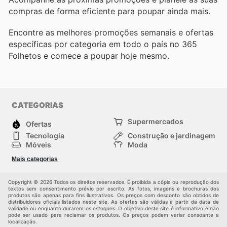
compras de forma eficiente para poupar ainda mais.
Encontre as melhores promoções semanais e ofertas
específicas por categoria em todo o país no 365
Folhetos e comece a poupar hoje mesmo.
CATEGORIAS
Supermercados
Ofertas
Tecnologia
Construção e jardinagem
Móveis
Moda
Saúde e Beleza
Esportes
Mais categorias
Crianças
Outros
Copyright © 2026 Todos os direitos reservados. É proibida a cópia ou reprodução dos
textos sem consentimento prévio por escrito. As fotos, imagens e brochuras dos
produtos são apenas para fins ilustrativos. Os preços com desconto são obtidos de
distribuidores oficiais listados neste site. As ofertas são válidas a partir da data de
validade ou enquanto durarem os estoques. O objetivo deste site é informativo e não
pode ser usado para reclamar os produtos. Os preços podem variar consoante a
localização.