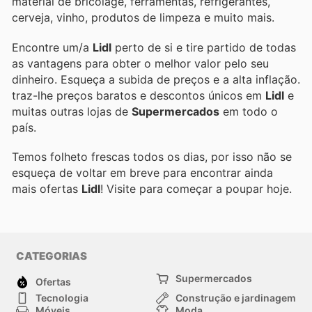
material de bricolage, ferramentas, refrigerantes,
cerveja, vinho, produtos de limpeza e muito mais.
Encontre um/a
Lidl
perto de si e tire partido de todas
as vantagens para obter o melhor valor pelo seu
dinheiro. Esqueça a subida de preços e a alta inflação.
traz-lhe preços baratos e descontos únicos em
Lidl
e
muitas outras lojas de
Supermercados
em todo o
país.
Temos folheto frescas todos os dias, por isso não se
esqueça de voltar em breve para encontrar ainda
mais ofertas
Lidl
! Visite
para começar a poupar hoje.
CATEGORIAS
Supermercados
Ofertas
Tecnologia
Construção e jardinagem
Móveis
Moda