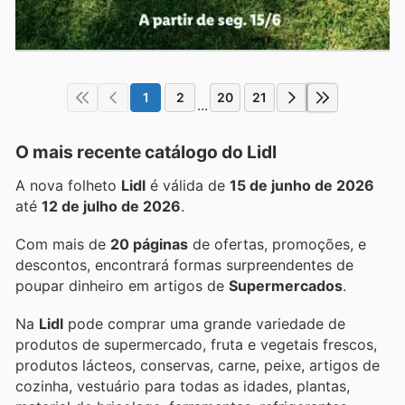
1
2
20
21
...
O mais recente catálogo do Lidl
A nova folheto
Lidl
é válida de
15 de junho de 2026
até
12 de julho de 2026
.
Com mais de
20 páginas
de ofertas, promoções, e
descontos, encontrará formas surpreendentes de
poupar dinheiro em artigos de
Supermercados
.
Na
Lidl
pode comprar uma grande variedade de
produtos de supermercado, fruta e vegetais frescos,
produtos lácteos, conservas, carne, peixe, artigos de
cozinha, vestuário para todas as idades, plantas,