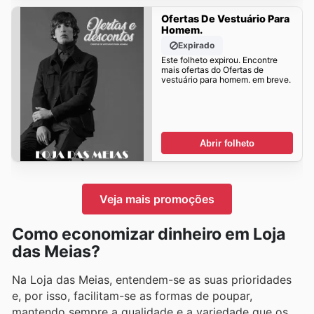
Ofertas De Vestuário Para
Homem.
Expirado
Este folheto expirou. Encontre
mais ofertas do Ofertas de
vestuário para homem. em breve.
Abrir folheto
Veja mais promoções
Como economizar dinheiro em Loja
das Meias?
Na Loja das Meias, entendem-se as suas prioridades
e, por isso, facilitam-se as formas de poupar,
mantendo sempre a qualidade e a variedade que os