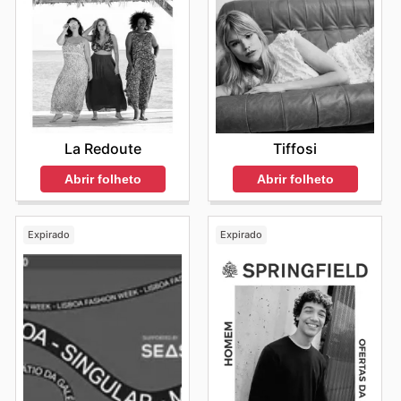
La Redoute
Tiffosi
Abrir folheto
Abrir folheto
Expirado
Expirado