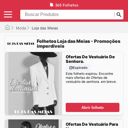
Moda
Loja das Meias
Folhetos Loja das Meias - Promoções
imperdíveis
Ofertas De Vestuário De
Senhora.
Expirado
Este folheto expirou. Encontre
mais ofertas do Ofertas de
vestuário de senhora. em breve.
Abrir folheto
Ofertas De Vestuário Para