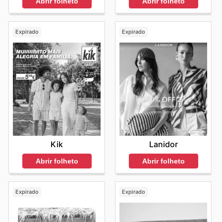
Abrir folheto
Abrir folheto
Expirado
Expirado
Kik
Lanidor
Abrir folheto
Abrir folheto
Expirado
Expirado