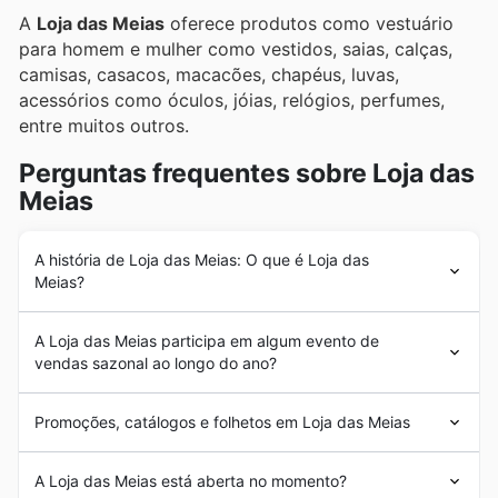
A
Loja das Meias
oferece produtos como vestuário
para homem e mulher como vestidos, saias, calças,
camisas, casacos, macacões, chapéus, luvas,
acessórios como óculos, jóias, relógios, perfumes,
entre muitos outros.
Perguntas frequentes sobre Loja das
Meias
A história de Loja das Meias: O que é Loja das
Meias?
A
Loja das Meias
é uma empresa com 100 anos de
A Loja das Meias participa em algum evento de
história em Portugal, sendo um ícone da moda e do
vendas sazonal ao longo do ano?
design. Graças à sua longa história, a
Loja das Meias
é
uma garantia para quem procura os produtos mais
Sim, a Loja das Meias participa em diversas promoções
exclusivos e as novidades da moda. A sua sede está
Promoções, catálogos e folhetos em Loja das Meias
sazonais ao longo do ano, incluindo saldos de
localizada na cidade de Lisboa e a sua última loja foi
Primavera, saldos de Verão, promoções de Regresso às
inaugurada na cidade da Senhora da Hora.
A
Loja das Meias
é uma empresa portuguesa que se
Aulas, descontos de Outono e saldos de Inverno. Além
A Loja das Meias está aberta no momento?
dedica à comercialização de vestuário de
moda
. Com
disso, pode contar com ofertas especiais durante