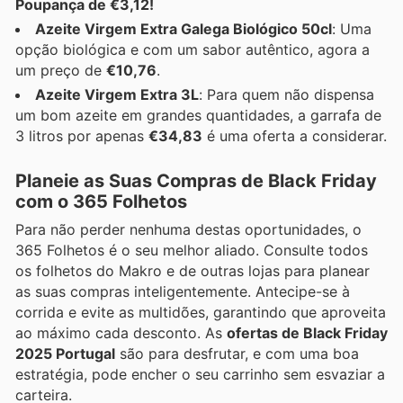
Poupança de €3,12!
Azeite Virgem Extra Galega Biológico 50cl
: Uma
opção biológica e com um sabor autêntico, agora a
um preço de
€10,76
.
Azeite Virgem Extra 3L
: Para quem não dispensa
um bom azeite em grandes quantidades, a garrafa de
3 litros por apenas
€34,83
é uma oferta a considerar.
Planeie as Suas Compras de Black Friday
com o 365 Folhetos
Para não perder nenhuma destas oportunidades, o
365 Folhetos é o seu melhor aliado. Consulte todos
os folhetos do Makro e de outras lojas para planear
as suas compras inteligentemente. Antecipe-se à
corrida e evite as multidões, garantindo que aproveita
ao máximo cada desconto. As
ofertas de Black Friday
2025 Portugal
são para desfrutar, e com uma boa
estratégia, pode encher o seu carrinho sem esvaziar a
carteira.