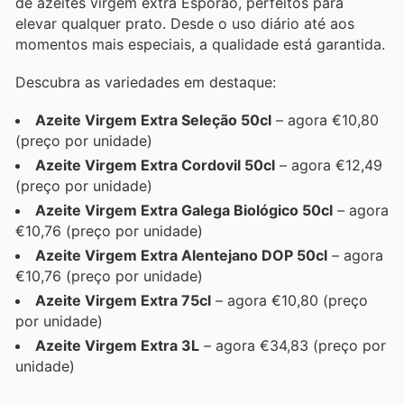
de azeites virgem extra Esporão, perfeitos para
elevar qualquer prato. Desde o uso diário até aos
momentos mais especiais, a qualidade está garantida.
Descubra as variedades em destaque:
Azeite Virgem Extra Seleção 50cl
– agora €10,80
(preço por unidade)
Azeite Virgem Extra Cordovil 50cl
– agora €12,49
(preço por unidade)
Azeite Virgem Extra Galega Biológico 50cl
– agora
€10,76 (preço por unidade)
Azeite Virgem Extra Alentejano DOP 50cl
– agora
€10,76 (preço por unidade)
Azeite Virgem Extra 75cl
– agora €10,80 (preço
por unidade)
Azeite Virgem Extra 3L
– agora €34,83 (preço por
unidade)