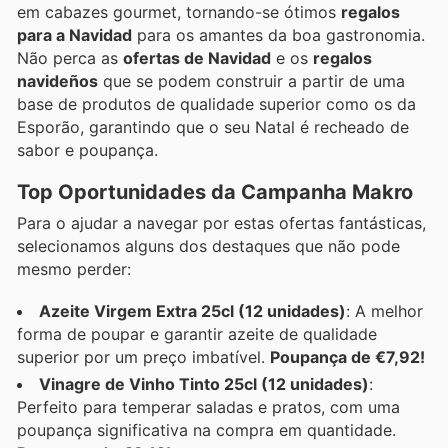
em cabazes gourmet, tornando-se ótimos
regalos
para a Navidad
para os amantes da boa gastronomia.
Não perca as
ofertas de Navidad
e os
regalos
navideños
que se podem construir a partir de uma
base de produtos de qualidade superior como os da
Esporão, garantindo que o seu Natal é recheado de
sabor e poupança.
Top Oportunidades da Campanha Makro
Para o ajudar a navegar por estas ofertas fantásticas,
selecionamos alguns dos destaques que não pode
mesmo perder:
Azeite Virgem Extra 25cl (12 unidades)
: A melhor
forma de poupar e garantir azeite de qualidade
superior por um preço imbatível.
Poupança de €7,92!
Vinagre de Vinho Tinto 25cl (12 unidades)
:
Perfeito para temperar saladas e pratos, com uma
poupança significativa na compra em quantidade.