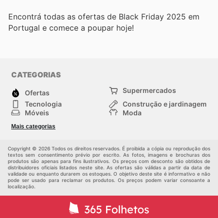
Encontrá todas as ofertas de Black Friday 2025 em
Portugal e comece a poupar hoje!
CATEGORIAS
Supermercados
Ofertas
Tecnologia
Construção e jardinagem
Móveis
Moda
Saúde e Beleza
Esportes
Mais categorias
Crianças
Outros
Copyright © 2026 Todos os direitos reservados. É proibida a cópia ou reprodução dos
textos sem consentimento prévio por escrito. As fotos, imagens e brochuras dos
produtos são apenas para fins ilustrativos. Os preços com desconto são obtidos de
distribuidores oficiais listados neste site. As ofertas são válidas a partir da data de
validade ou enquanto durarem os estoques. O objetivo deste site é informativo e não
pode ser usado para reclamar os produtos. Os preços podem variar consoante a
localização.